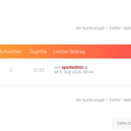
Die Suche ergab 1 Treffer • Sei
Antworten
Zugriffe
Letzter Beitrag
von
sparkadmin
2
3133
Mi 5. Aug 2026, 08:44
Die Suche ergab 1 Treffer • Sei
Gehe z