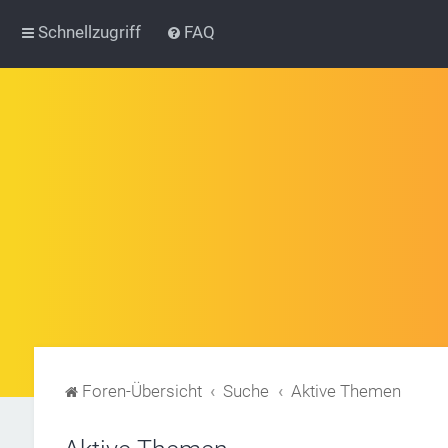
Schnellzugriff
FAQ
Foren-Übersicht
Suche
Aktive Themen