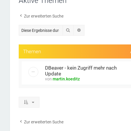
Aktive Themen
Zur erweiterten Suche
Suche
Erweiterte Suche
Themen
DBeaver - kein Zugriff mehr nach
Update
von
martin.koeditz
Zur erweiterten Suche