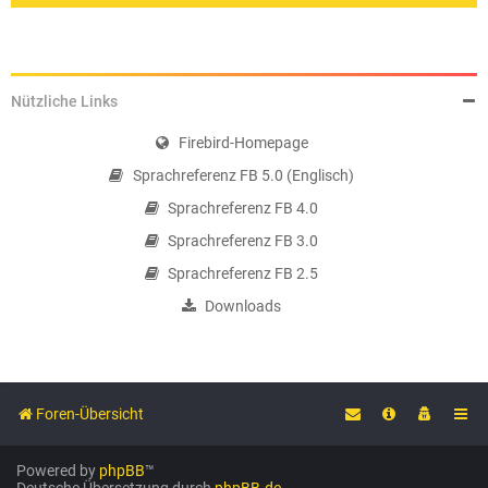
Nützliche Links
Firebird-Homepage
Sprachreferenz FB 5.0 (Englisch)
Sprachreferenz FB 4.0
Sprachreferenz FB 3.0
Sprachreferenz FB 2.5
Downloads
Foren-Übersicht
Powered by
phpBB
™
Deutsche Übersetzung durch
phpBB.de