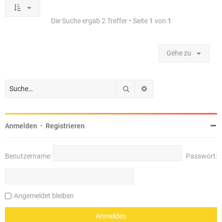
Die Suche ergab 2 Treffer • Seite
1
von
1
Gehe zu
Suche
Erweiterte Suche
Anmelden
•
Registrieren
Benutzername:
Passwort:
Angemeldet bleiben