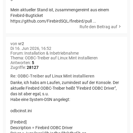
Mein aktueller Stand ist, zusammengereimt aus einem
Firebird-Bugticket
https://github.com/FirebirdSQL/firebird/pull ...
Rufe den Beitrag auf
von
vr2
Di 16. Jun 2026, 16:52
Forum:
Installation & Inbetriebnahme
Thema:
ODBC-Treiber auf Linux Mint installieren
Antworten:
5
Zugriffe:
28127
Re: ODBC-Treiber auf Linux Mint installieren
Danke, ich habs am Laufen, zumindest auf der Konsole. Der
aktuelle Firebird ODBC-Treiber heißt "Firebird ODBC Driver",
das ist aber egal, s.u.
Habe eine System-DSN angelegt:
odbcinst.ini
[Firebird]
Description = Firebird ODBC Driver