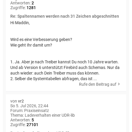
Antworten:
2
Zugriffe:
1281
Re: Spaltennamen werden nach 31 Zeichen abgeschnitten
Hi Maddin,
Wird es eine Verbesserung geben?
Wie geht Ihr damit um?
1. Ja. Aber je nach Treiber kannst Du noch 10 Jahre warten.
Und ab Version 6 unterstützt Firebird auch Schemas. Nur da
auch wieder: auch Dein Treiber muss das können.
2. Selber die Systemtabellen abfragen, das ist ...
Rufe den Beitrag auf
von
vr2
So 5. Jul 2026, 22:44
Forum:
Praxiseinsatz
Thema:
Ladeverhalten einer UDR-lib
Antworten:
5
Zugriffe:
27101