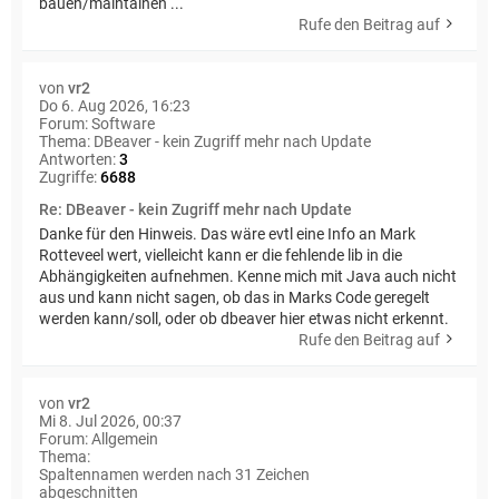
bauen/maintainen ...
Rufe den Beitrag auf
von
vr2
Do 6. Aug 2026, 16:23
Forum:
Software
Thema:
DBeaver - kein Zugriff mehr nach Update
Antworten:
3
Zugriffe:
6688
Re: DBeaver - kein Zugriff mehr nach Update
Danke für den Hinweis. Das wäre evtl eine Info an Mark
Rotteveel wert, vielleicht kann er die fehlende lib in die
Abhängigkeiten aufnehmen. Kenne mich mit Java auch nicht
aus und kann nicht sagen, ob das in Marks Code geregelt
werden kann/soll, oder ob dbeaver hier etwas nicht erkennt.
Rufe den Beitrag auf
von
vr2
Mi 8. Jul 2026, 00:37
Forum:
Allgemein
Thema:
Spaltennamen werden nach 31 Zeichen
abgeschnitten