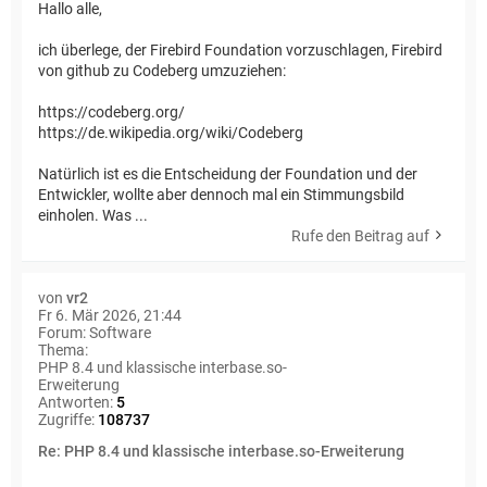
Hallo alle,
ich überlege, der Firebird Foundation vorzuschlagen, Firebird
von github zu Codeberg umzuziehen:
https://codeberg.org/
https://de.wikipedia.org/wiki/Codeberg
Natürlich ist es die Entscheidung der Foundation und der
Entwickler, wollte aber dennoch mal ein Stimmungsbild
einholen. Was ...
Rufe den Beitrag auf
von
vr2
Fr 6. Mär 2026, 21:44
Forum:
Software
Thema:
PHP 8.4 und klassische interbase.so-
Erweiterung
Antworten:
5
Zugriffe:
108737
Re: PHP 8.4 und klassische interbase.so-Erweiterung