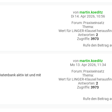
von
martin.koeditz
Di 14. Apr 2026, 10:56
Forum:
Praxiseinsatz
Thema:
Wert für LINGER-Klausel herausfi
Antworten:
2
Zugriffe:
3973
Rufe den Beitrag a
von
martin.koeditz
Mo 13. Apr 2026, 11:34
Forum:
Praxiseinsatz
Datenbank aktiv ist und mit
Thema:
Wert für LINGER-Klausel herausfi
Antworten:
2
Zugriffe:
3973
Rufe den Beitrag a