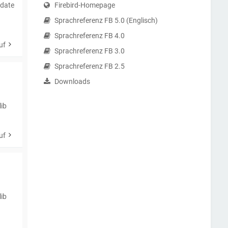
pdate
Firebird-Homepage
Sprachreferenz FB 5.0 (Englisch)
Sprachreferenz FB 4.0
uf
Sprachreferenz FB 3.0
Sprachreferenz FB 2.5
Downloads
lib
uf
lib