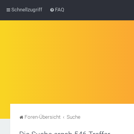
Schnellzugriff
FAQ
Foren-Übersicht
Suche