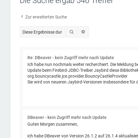
Die Suche ergab 546 Treffer
Zur erweiterten Suche
Suche
Erweiterte Suche
Re: DBeaver - kein Zugriff mehr nach Update
Ich habe nun nochmals weiter recherchiert. Die Meldung 
Update beim Firebird-JDBC-Treiber Jaybird diese Bibliothek
org.bouncycastle.jce.provider.BouncyCastleProvider
Sie wird von neueren Jaybird-Versionen insbesondere für die
DBeaver - kein Zugriff mehr nach Update
Guten Morgen zusammen,
ich habe DBeaver von Version 26.1.2 auf 26.1.4 aktualisie