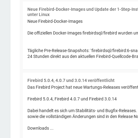
Neue Firebird-Docker-Images und Update der 1-Step-Insta
unter Linux
Neue Firebird-Docker-Images
Die offiziellen Docker-Images firebirdsql/firebird wurden 
Tägliche Pre-Release-Snapshots: `firebirdsql/firebird:6-sna
24 Stunden direkt aus den aktuellen Firebird-Quellcode-Bra
Firebird 5.0.4, 4.0.7 und 3.0.14 veröffentlicht
Das Firebird Project hat neue Wartungs-Releases veröffentl
Firebird 5.0.4, Firebird 4.0.7 und Firebird 3.0.14
Dabei handelt es sich um Stabilitäts- und Bugfix-Releases
sowie die vollständigen Änderungen sind in den Release N
Downloads ...