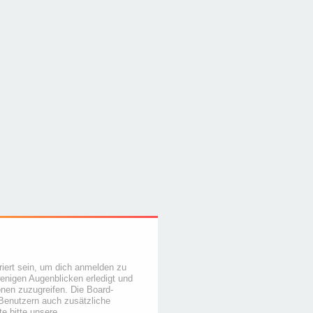
iert sein, um dich anmelden zu
wenigen Augenblicken erledigt und
ionen zuzugreifen. Die Board-
 Benutzern auch zusätzliche
e bitte unsere