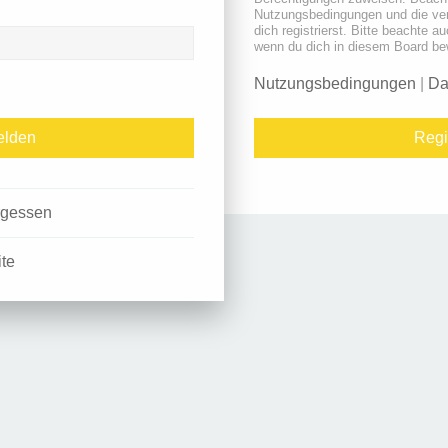
Nutzungsbedingungen und die ve
dich registrierst. Bitte beachte a
wenn du dich in diesem Board be
Nutzungsbedingungen
|
Da
Regi
rgessen
ite