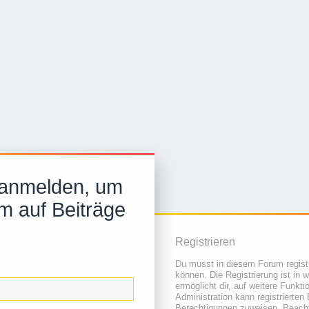
 anmelden, um
m auf Beiträge
Registrieren
Du musst in diesem Forum registr
können. Die Registrierung ist in 
ermöglicht dir, auf weitere Funkt
Administration kann registrierten
Berechtigungen zuweisen. Beacht