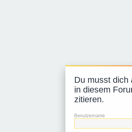
Du musst dich
in diesem Foru
zitieren.
Benutzername