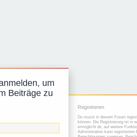
 anmelden, um
m Beiträge zu
Registrieren
Du musst in diesem Forum registr
können. Die Registrierung ist in 
ermöglicht dir, auf weitere Funkt
Administration kann registrierten
Berechtigungen zuweisen. Beacht