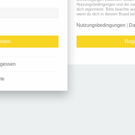
Nutzungsbedingungen und die ve
dich registrierst. Bitte beachte a
wenn du dich in diesem Board be
Nutzungsbedingungen
|
Da
Regi
rgessen
ite