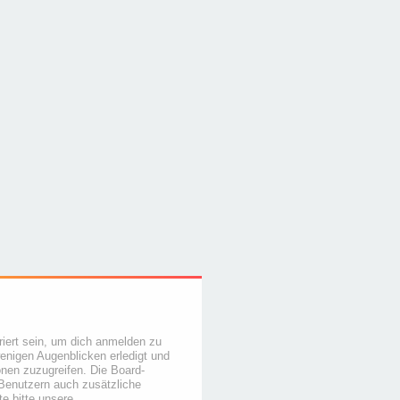
iert sein, um dich anmelden zu
wenigen Augenblicken erledigt und
ionen zuzugreifen. Die Board-
 Benutzern auch zusätzliche
e bitte unsere