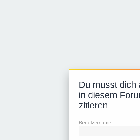
Du musst dich
in diesem Foru
zitieren.
Benutzername