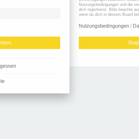
Nutzungsbedingungen und die ve
dich registrierst. Bitte beachte a
wenn du dich in diesem Board be
Nutzungsbedingungen
|
Da
Regi
rgessen
ite