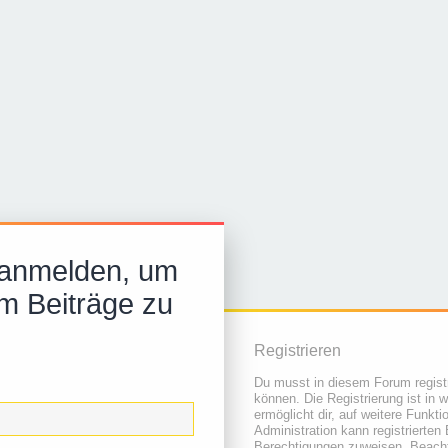
 anmelden, um
m Beiträge zu
Registrieren
Du musst in diesem Forum registr
können. Die Registrierung ist in 
ermöglicht dir, auf weitere Funkt
Administration kann registrierten
Berechtigungen zuweisen. Beacht