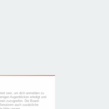
iert sein, um dich anmelden zu
wenigen Augenblicken erledigt und
ionen zuzugreifen. Die Board-
 Benutzern auch zusätzliche
e bitte unsere