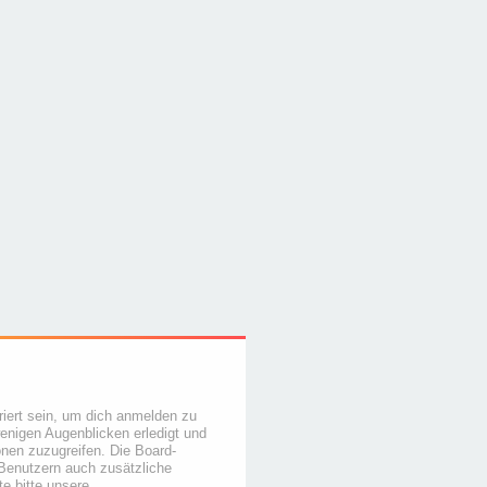
iert sein, um dich anmelden zu
wenigen Augenblicken erledigt und
ionen zuzugreifen. Die Board-
 Benutzern auch zusätzliche
e bitte unsere