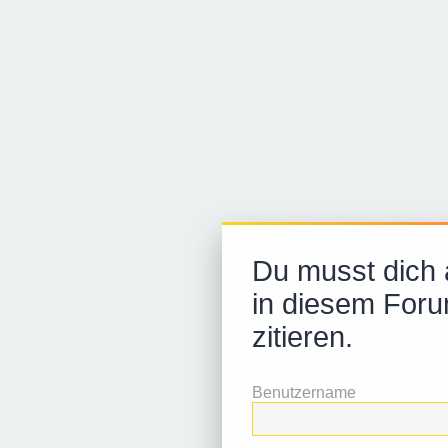
Du musst dich
in diesem Foru
zitieren.
Benutzername