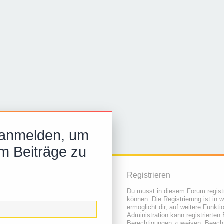
 anmelden, um
m Beiträge zu
Registrieren
Du musst in diesem Forum registr
können. Die Registrierung ist in 
ermöglicht dir, auf weitere Funkt
Administration kann registrierten
Berechtigungen zuweisen. Beacht