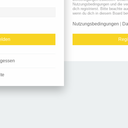
Nutzungsbedingungen und die ve
dich registrierst. Bitte beachte a
wenn du dich in diesem Board be
Nutzungsbedingungen
|
Da
Regi
rgessen
ite