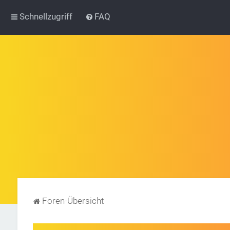
Schnellzugriff
FAQ
Foren-Übersicht