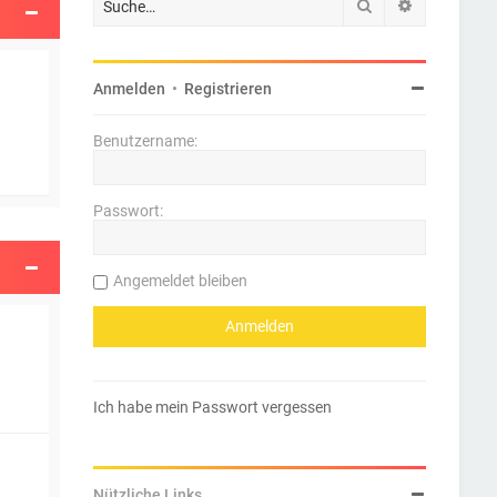
Suche
Erweiterte 
Anmelden
•
Registrieren
Benutzername:
Passwort:
Angemeldet bleiben
Ich habe mein Passwort vergessen
Nützliche Links