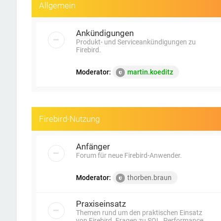
Allgemein
Ankündigungen
Produkt- und Serviceankündigungen zu
Firebird.
Moderator:
martin.koeditz
Firebird-Nutzung
Anfänger
Forum für neue Firebird-Anwender.
Moderator:
thorben.braun
Praxiseinsatz
Themen rund um den praktischen Einsatz
von Firebird. Fragen zu SQL, Performance,