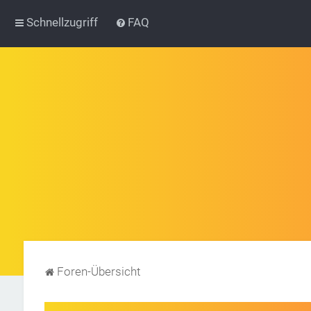
Schnellzugriff
FAQ
Foren-Übersicht