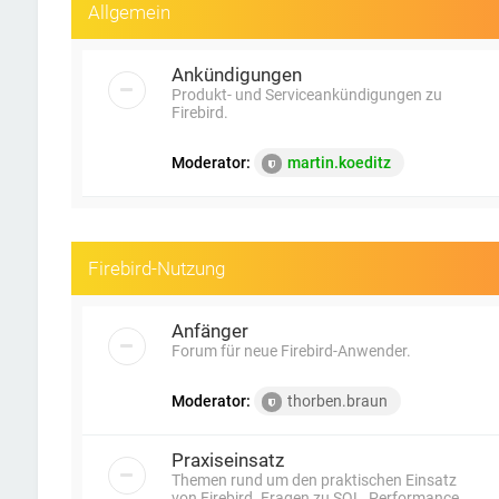
Allgemein
Ankündigungen
Produkt- und Serviceankündigungen zu
Firebird.
Moderator:
martin.koeditz
Firebird-Nutzung
Anfänger
Forum für neue Firebird-Anwender.
Moderator:
thorben.braun
Praxiseinsatz
Themen rund um den praktischen Einsatz
von Firebird. Fragen zu SQL, Performance,