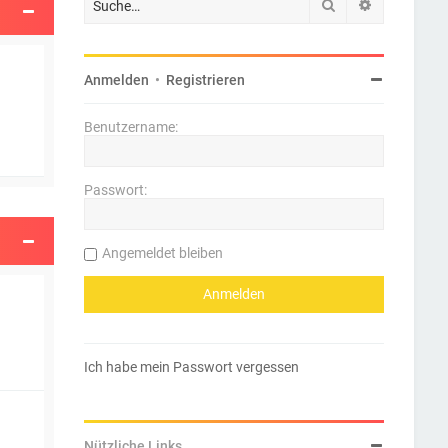
Suche
Erweiterte 
Anmelden
•
Registrieren
Benutzername:
Passwort:
Angemeldet bleiben
Ich habe mein Passwort vergessen
Nützliche Links