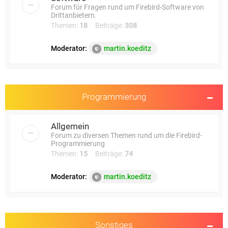
Forum für Fragen rund um Firebird-Software von
Drittanbietern.
Themen:
18
Beiträge:
308
Moderator:
martin.koeditz
Programmierung
Allgemein
Forum zu diversen Themen rund um die Firebird-
Programmierung
Themen:
15
Beiträge:
74
Moderator:
martin.koeditz
Sonstiges