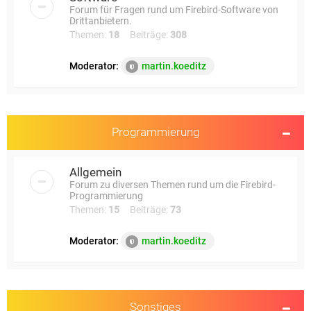
Forum für Fragen rund um Firebird-Software von
Drittanbietern.
Themen:
18
Beiträge:
308
Moderator:
martin.koeditz
Programmierung
Allgemein
Forum zu diversen Themen rund um die Firebird-
Programmierung
Themen:
15
Beiträge:
73
Moderator:
martin.koeditz
Sonstiges