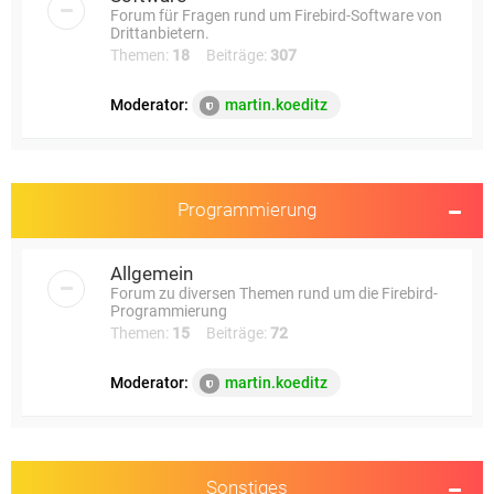
Forum für Fragen rund um Firebird-Software von
Drittanbietern.
Themen:
18
Beiträge:
307
Moderator:
martin.koeditz
Programmierung
Allgemein
Forum zu diversen Themen rund um die Firebird-
Programmierung
Themen:
15
Beiträge:
72
Moderator:
martin.koeditz
Sonstiges