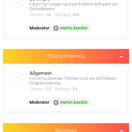
Forum für Fragen rund um Firebird-Software von
Drittanbietern.
Themen:
18
Beiträge:
308
Moderator:
martin.koeditz
Programmierung
Allgemein
Forum zu diversen Themen rund um die Firebird-
Programmierung
Themen:
15
Beiträge:
74
Moderator:
martin.koeditz
Sonstiges