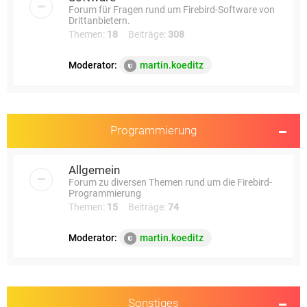
Forum für Fragen rund um Firebird-Software von
Drittanbietern.
Themen:
18
Beiträge:
308
Moderator:
martin.koeditz
Programmierung
Allgemein
Forum zu diversen Themen rund um die Firebird-
Programmierung
Themen:
15
Beiträge:
74
Moderator:
martin.koeditz
Sonstiges