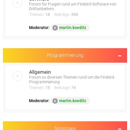
Forum für Fragen rund um Firebird-Software von
Drittanbietern.
Themen:
18
Beiträge:
308
Moderator:
martin.koeditz
Programmierung
Allgemein
Forum zu diversen Themen rund um die Firebird-
Programmierung
Themen:
15
Beiträge:
74
Moderator:
martin.koeditz
Sonstiges