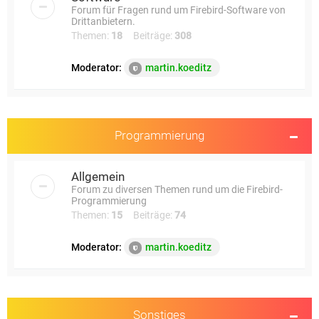
Forum für Fragen rund um Firebird-Software von
Drittanbietern.
Themen:
18
Beiträge:
308
Moderator:
martin.koeditz
Programmierung
Allgemein
Forum zu diversen Themen rund um die Firebird-
Programmierung
Themen:
15
Beiträge:
74
Moderator:
martin.koeditz
Sonstiges