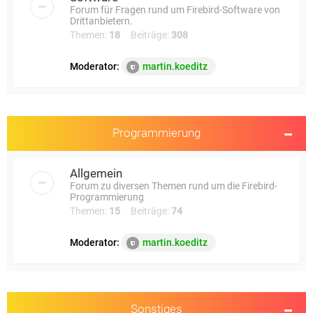
Forum für Fragen rund um Firebird-Software von
Drittanbietern.
Themen:
18
Beiträge:
308
Moderator:
martin.koeditz
Programmierung
Allgemein
Forum zu diversen Themen rund um die Firebird-
Programmierung
Themen:
15
Beiträge:
74
Moderator:
martin.koeditz
Sonstiges