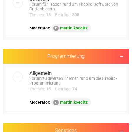
Forum für Fragen rund um Firebird-Software von
Drittanbietern.
Themen:
18
Beiträge:
308
Moderator:
martin.koeditz
Programmierung
Allgemein
Forum zu diversen Themen rund um die Firebird-
Programmierung
Themen:
15
Beiträge:
74
Moderator:
martin.koeditz
Sonstiges