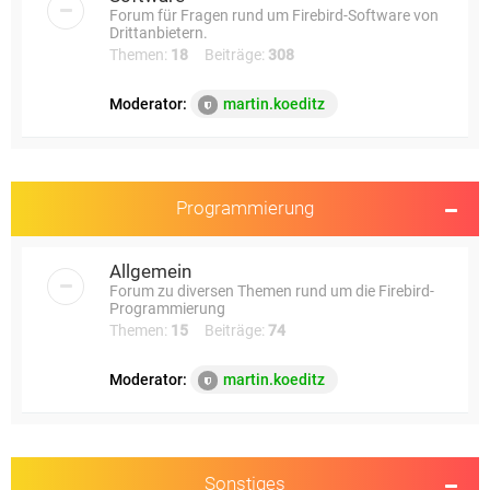
Forum für Fragen rund um Firebird-Software von
Drittanbietern.
Themen:
18
Beiträge:
308
Moderator:
martin.koeditz
Programmierung
Allgemein
Forum zu diversen Themen rund um die Firebird-
Programmierung
Themen:
15
Beiträge:
74
Moderator:
martin.koeditz
Sonstiges