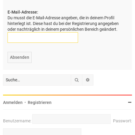
e
E-Mail-Adresse:
Du musst die E-Mail-Adresse angeben, die in deinem Profil
hinterlegt ist. Diese hast du bei der Registrierung angegeben
oder nachträglich in deinem persönlichen Bereich geändert.
Suche
Erweiterte Suche
Anmelden
•
Registrieren
Benutzername:
Passwort: