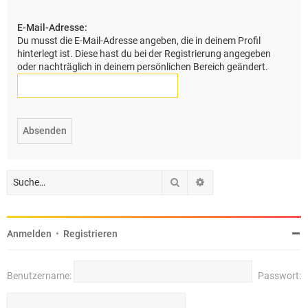
e
E-Mail-Adresse:
Du musst die E-Mail-Adresse angeben, die in deinem Profil
hinterlegt ist. Diese hast du bei der Registrierung angegeben
oder nachträglich in deinem persönlichen Bereich geändert.
Suche
Erweiterte Suche
Anmelden
•
Registrieren
Benutzername:
Passwort: