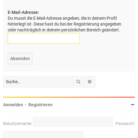
e
E-Mail-Adresse:
Du musst die E-Mail-Adresse angeben, die in deinem Profil
hinterlegt ist. Diese hast du bei der Registrierung angegeben
oder nachträglich in deinem persönlichen Bereich geändert.
Suche
Erweiterte Suche
Anmelden
•
Registrieren
Benutzername:
Passwort: