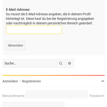
e
E-Mail-Adresse:
Du musst die E-Mail-Adresse angeben, die in deinem Profil
hinterlegt ist. Diese hast du bei der Registrierung angegeben
oder nachträglich in deinem persönlichen Bereich geändert.
Suche
Erweiterte Suche
Anmelden
•
Registrieren
Benutzername:
Passwort: