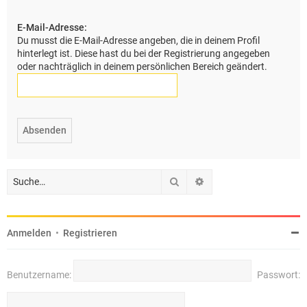
e
E-Mail-Adresse:
Du musst die E-Mail-Adresse angeben, die in deinem Profil
hinterlegt ist. Diese hast du bei der Registrierung angegeben
oder nachträglich in deinem persönlichen Bereich geändert.
Suche
Erweiterte Suche
Anmelden
•
Registrieren
Benutzername:
Passwort: