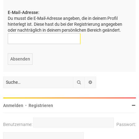
e
E-Mail-Adresse:
Du musst die E-Mail-Adresse angeben, die in deinem Profil
hinterlegt ist. Diese hast du bei der Registrierung angegeben
oder nachträglich in deinem persönlichen Bereich geändert.
Suche
Erweiterte Suche
Anmelden
•
Registrieren
Benutzername:
Passwort: