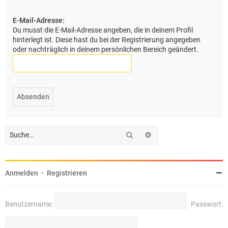
e
E-Mail-Adresse:
Du musst die E-Mail-Adresse angeben, die in deinem Profil
hinterlegt ist. Diese hast du bei der Registrierung angegeben
oder nachträglich in deinem persönlichen Bereich geändert.
Suche
Erweiterte Suche
Anmelden
•
Registrieren
Benutzername:
Passwort: