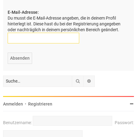
e
E-Mail-Adresse:
Du musst die E-Mail-Adresse angeben, die in deinem Profil
hinterlegt ist. Diese hast du bei der Registrierung angegeben
oder nachträglich in deinem persönlichen Bereich geändert.
Suche
Erweiterte Suche
Anmelden
•
Registrieren
Benutzername:
Passwort: