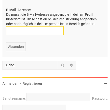
e
E-Mail-Adresse:
Du musst die E-Mail-Adresse angeben, die in deinem Profil
hinterlegt ist. Diese hast du bei der Registrierung angegeben
oder nachträglich in deinem persönlichen Bereich geändert.
Suche
Erweiterte Suche
Anmelden
•
Registrieren
Benutzername:
Passwort: