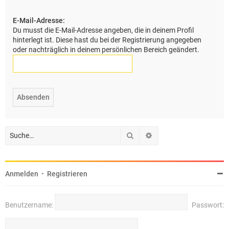
e
E-Mail-Adresse:
Du musst die E-Mail-Adresse angeben, die in deinem Profil
hinterlegt ist. Diese hast du bei der Registrierung angegeben
oder nachträglich in deinem persönlichen Bereich geändert.
Suche
Erweiterte Suche
Anmelden
•
Registrieren
Benutzername:
Passwort: