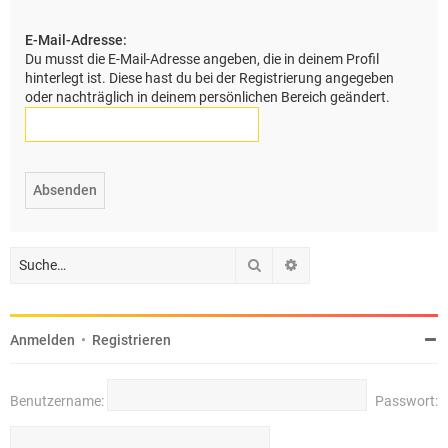
e
E-Mail-Adresse:
Du musst die E-Mail-Adresse angeben, die in deinem Profil
hinterlegt ist. Diese hast du bei der Registrierung angegeben
oder nachträglich in deinem persönlichen Bereich geändert.
Suche
Erweiterte Suche
Anmelden
•
Registrieren
Benutzername:
Passwort: