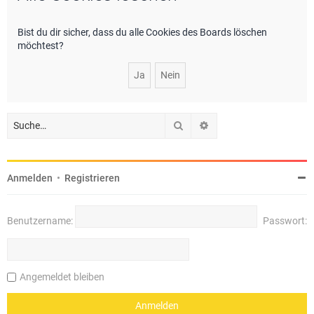
e
Bist du dir sicher, dass du alle Cookies des Boards löschen
möchtest?
Suche
Erweiterte Suche
Anmelden
•
Registrieren
Benutzername:
Passwort:
Angemeldet bleiben