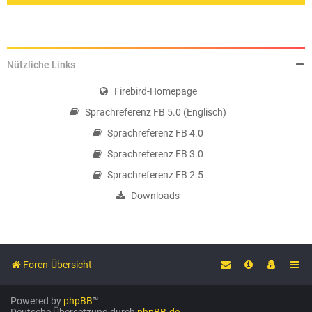
Nützliche Links
Firebird-Homepage
Sprachreferenz FB 5.0 (Englisch)
Sprachreferenz FB 4.0
Sprachreferenz FB 3.0
Sprachreferenz FB 2.5
Downloads
Foren-Übersicht
Powered by
phpBB
™
Deutsche Übersetzung durch
phpBB.de