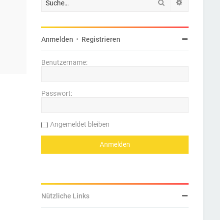
Suche
Erweiterte 
Anmelden
•
Registrieren
Benutzername:
Passwort:
Angemeldet bleiben
Nützliche Links