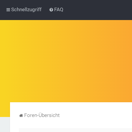
Schnellzugriff
FAQ
Foren-Übersicht