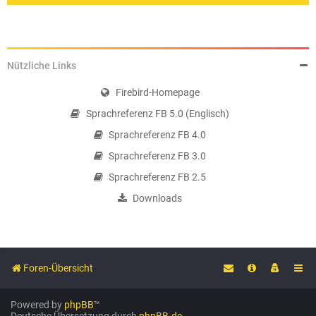
Nützliche Links
Firebird-Homepage
Sprachreferenz FB 5.0 (Englisch)
Sprachreferenz FB 4.0
Sprachreferenz FB 3.0
Sprachreferenz FB 2.5
Downloads
Foren-Übersicht
Powered by
phpBB
™
Deutsche Übersetzung durch
phpBB.de