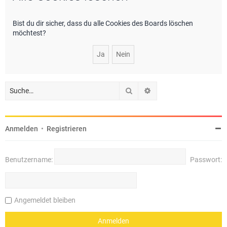
e
Bist du dir sicher, dass du alle Cookies des Boards löschen
möchtest?
Suche
Erweiterte Suche
Anmelden
•
Registrieren
Benutzername:
Passwort:
Angemeldet bleiben