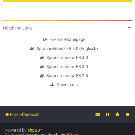
Nützliche Links
Firebird-Homepage
Sprachreferenz FB 5.0 (Englisch)
Sprachreferenz FB 4.0
Sprachreferenz FB 3.0
Sprachreferenz FB 2.5
Downloads
Foren-Übersicht
Powered by
phpBB
™
Deutsche Übersetzung durch
phpBB.de