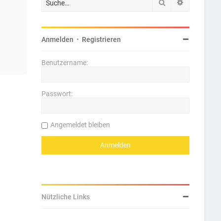
Suche
Erweiterte 
Anmelden
•
Registrieren
Benutzername:
Passwort:
Angemeldet bleiben
Nützliche Links