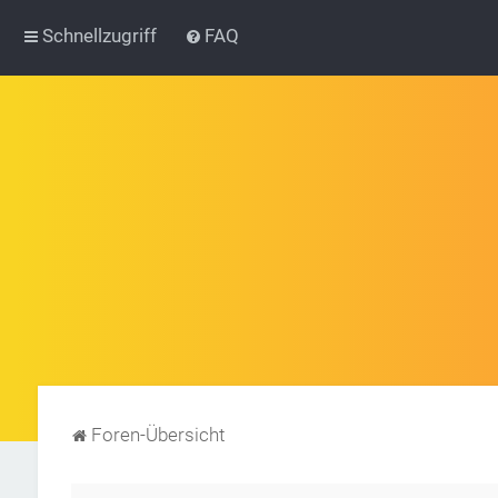
Schnellzugriff
FAQ
Foren-Übersicht