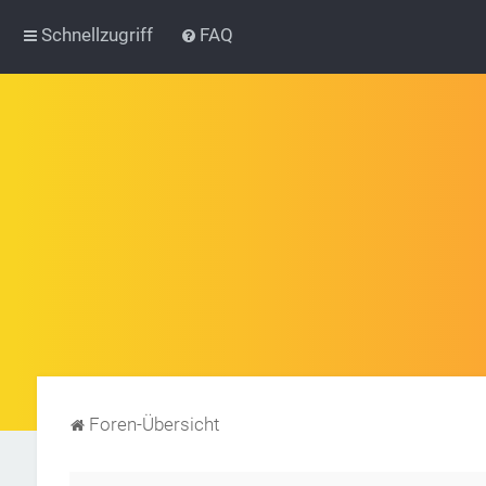
Schnellzugriff
FAQ
Foren-Übersicht