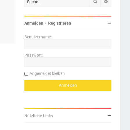
Suche
Erweiterte 
Anmelden
•
Registrieren
Benutzername:
Passwort:
Angemeldet bleiben
Nützliche Links