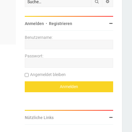
Suche
Erweiterte 
Anmelden
•
Registrieren
Benutzername:
Passwort:
Angemeldet bleiben
Nützliche Links