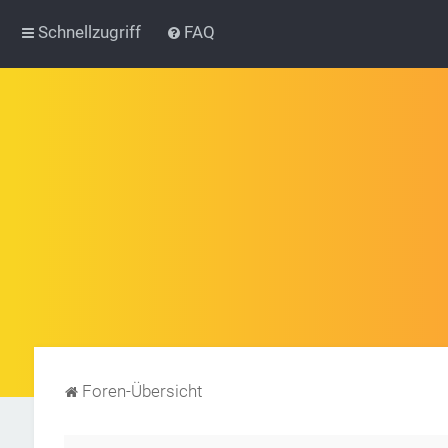
Schnellzugriff
FAQ
Foren-Übersicht