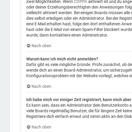
zwei Möglichkeiten. Wenn
COPPA
aktiviert ist und du ange
oder deiner Erziehungsberechtigten den Anweisungen folgen
vielleicht aktiviert werden. Bei einigen Boards müssen al
dies selbst erledigen oder ein Administrator. Bei der Regist
eine E-Mail erhalten hast, folge den dort enthaltenen Anw
hast oder die E-Mail von einem Spam-Filter blockiert wurde
wurde, dann kontaktiere einen Administrator.
Nach oben
Warum kann ich mich nicht anmelden?
Dafür gibt es viele mögliche Gründe. Prüfe zunächst, ob de
wende dich an einen Board-Administrator, um sicherzugehen
Konfigurationsproblem mit der Website vorliegt, welches e
Nach oben
Ich habe mich vor einiger Zeit registriert, kann mich ab
Es kann sein, dass ein Administrator dein Benutzerkonto 
viele Boards regelmäßig Benutzer, die für längere Zeit ke
Registriere dich einfach erneut und nimm aktiv an den Disk
Nach oben