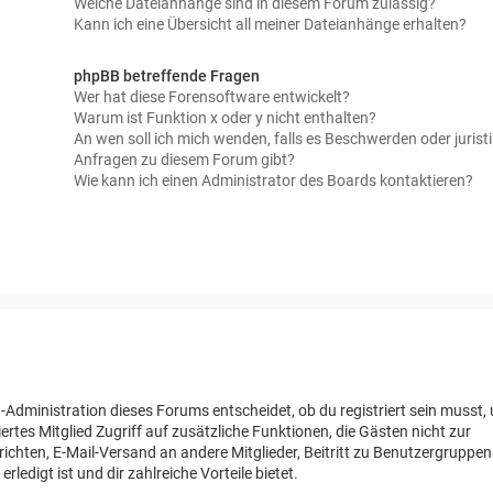
Welche Dateianhänge sind in diesem Forum zulässig?
Kann ich eine Übersicht all meiner Dateianhänge erhalten?
phpBB betreffende Fragen
Wer hat diese Forensoftware entwickelt?
Warum ist Funktion x oder y nicht enthalten?
An wen soll ich mich wenden, falls es Beschwerden oder jurist
Anfragen zu diesem Forum gibt?
Wie kann ich einen Administrator des Boards kontaktieren?
-Administration dieses Forums entscheidet, ob du registriert sein musst,
riertes Mitglied Zugriff auf zusätzliche Funktionen, die Gästen nicht zur
richten, E-Mail-Versand an andere Mitglieder, Beitritt zu Benutzergruppe
rledigt ist und dir zahlreiche Vorteile bietet.