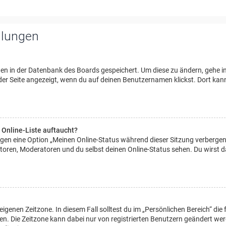
llungen
ngen in der Datenbank des Boards gespeichert. Um diese zu ändern, gehe i
 der Seite angezeigt, wenn du auf deinen Benutzernamen klickst. Dort kan
 Online-Liste auftaucht?
ungen eine Option „Meinen Online-Status während dieser Sitzung verbergen
toren, Moderatoren und du selbst deinen Online-Status sehen. Du wirst 
eigenen Zeitzone. In diesem Fall solltest du im „Persönlichen Bereich“ die 
egen. Die Zeitzone kann dabei nur von registrierten Benutzern geändert we