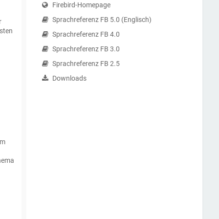
Firebird-Homepage
Sprachreferenz FB 5.0 (Englisch)
r
isten
Sprachreferenz FB 4.0
Sprachreferenz FB 3.0
Sprachreferenz FB 2.5
Downloads
em
Thema