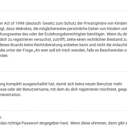
on Act of 1998 (deutsch: Gesetz zum Schutz der Privatsphäre von Kinder
legt, dass Websites, die möglicherweise persönliche Daten von Kindern un
ehungsweise des oder der Erziehungsberechtigten benötigen. Wenn du di
dich zu registrieren versuchst, zutrifft, ziehe einen rechtlichen Beistand z
dieses Boards keine Rechtsberatung anbieten kann und nicht die Anlaufst
, die unter der Frage „An wen soll ich mich wenden, falls es Beschwerden 
rden.
rung komplett ausgeschaltet hat, damit sich keine neuen Benutzer mehr
sse oder der Benutzername, mit dem du dich registrieren möchtest, gesp
inistration.
!
 das richtige Passwort eingegeben hast. Wenn diese stimmen, dann gibt 