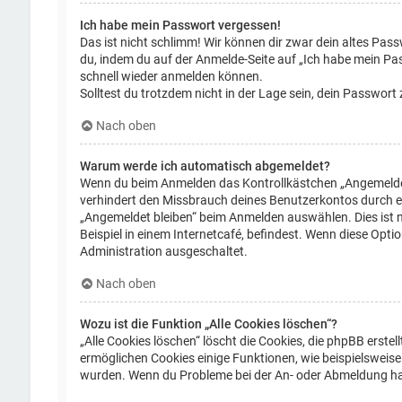
Ich habe mein Passwort vergessen!
Das ist nicht schlimm! Wir können dir zwar dein altes Pass
du, indem du auf der Anmelde-Seite auf „Ich habe mein Pas
schnell wieder anmelden können.
Solltest du trotzdem nicht in der Lage sein, dein Passwor
Nach oben
Warum werde ich automatisch abgemeldet?
Wenn du beim Anmelden das Kontrollkästchen „Angemeldet b
verhindert den Missbrauch deines Benutzerkontos durch e
„Angemeldet bleiben“ beim Anmelden auswählen. Dies ist 
Beispiel in einem Internetcafé, befindest. Wenn diese Opti
Administration ausgeschaltet.
Nach oben
Wozu ist die Funktion „Alle Cookies löschen“?
„Alle Cookies löschen“ löscht die Cookies, die phpBB erst
ermöglichen Cookies einige Funktionen, wie beispielsweise 
wurden. Wenn du Probleme bei der An- oder Abmeldung hast