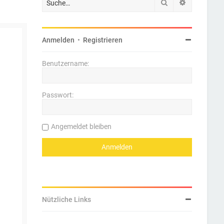
Suche
Erweiterte 
Anmelden
•
Registrieren
Benutzername:
Passwort:
Angemeldet bleiben
Nützliche Links