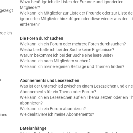
Wozu benötige ich die Listen der Freunde und ignorierten
Mitglieder?
gezeigt
Wie kann ich Mitglieder zur Liste der Freunde oder zur Liste de
ignorierten Mitglieder hinzufügen oder diese wieder aus den L
entfernen?
rde ich
Die Foren durchsuchen
Wie kann ich ein Forum oder mehrere Foren durchsuchen?
Weshalb erhalte ich bei der Suche keine Ergebnisse?
Warum bekomme ich bei der Suche eine leere Seite?
Wie kann ich nach Mitgliedern suchen?
Wie kann ich meine eigenen Beiträge und Themen finden?
Abonnements und Lesezeichen
?
Was ist der Unterschied zwischen einem Lesezeichen und ein
Abonnements für ein Thema oder Forum?
Wie kann ich ein Lesezeichen auf ein Thema setzen oder ein 
abonnieren?
Wie kann ich ein Forum abonnieren?
Wie deaktiviere ich meine Abonnements?
ines
Dateianhänge