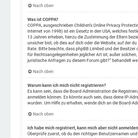
Nach oben
Was ist COPPA?
COPPA, ausgeschrieben Children’s Online Privacy Protecti
Internet von 1998) ist ein Gesetz in den USA, welches fest
13 Jahren erheben, hierzu die Zustimmung der Eltern bezi
unsicher bist, ob dies auf dich oder die Website, auf der du 
Rate. Bitte beachte, dass phpBB Limited und der Besitzer 
für Rechtsangelegenheiten jeglicher Art ist; außer solchen
juristische Anfragen zu diesem Forum gibt?“ behandelt we
Nach oben
Warum kann ich mich nicht registrieren?
Es kann sein, dass die Board-Administration die Registrie
anmelden können. Es könnte auch sein, dass deine IP-Adre
wurden. Um Hilfe zu erhalten, wende dich an die Board-Adm
Nach oben
Ich habe mich registriert, kann mich aber nicht anmelden
Überprüfe zuerst, ob du den richtigen Benutzernamen und