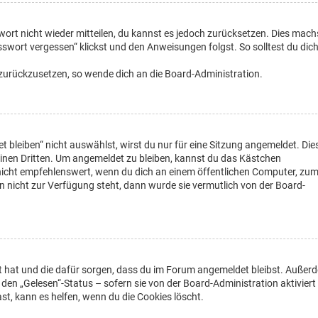
wort nicht wieder mitteilen, du kannst es jedoch zurücksetzen. Dies mach
swort vergessen“ klickst und den Anweisungen folgst. So solltest du dic
t zurückzusetzen, so wende dich an die Board-Administration.
leiben“ nicht auswählst, wirst du nur für eine Sitzung angemeldet. Die
inen Dritten. Um angemeldet zu bleiben, kannst du das Kästchen
nicht empfehlenswert, wenn du dich an einem öffentlichen Computer, zu
on nicht zur Verfügung steht, dann wurde sie vermutlich von der Board-
ellt hat und die dafür sorgen, dass du im Forum angemeldet bleibst. Außer
den „Gelesen“-Status – sofern sie von der Board-Administration aktiviert
, kann es helfen, wenn du die Cookies löscht.