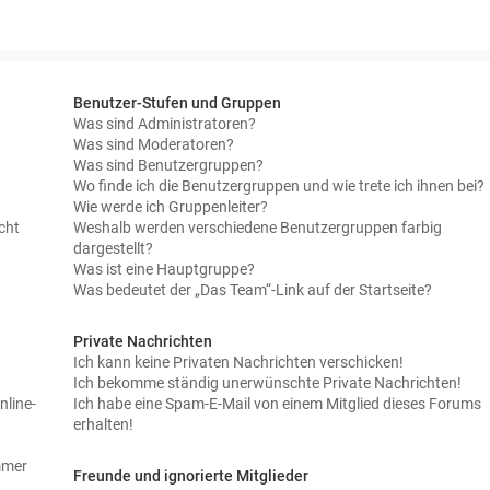
Benutzer-Stufen und Gruppen
Was sind Administratoren?
Was sind Moderatoren?
Was sind Benutzergruppen?
Wo finde ich die Benutzergruppen und wie trete ich ihnen bei?
Wie werde ich Gruppenleiter?
cht
Weshalb werden verschiedene Benutzergruppen farbig
dargestellt?
Was ist eine Hauptgruppe?
Was bedeutet der „Das Team“-Link auf der Startseite?
Private Nachrichten
Ich kann keine Privaten Nachrichten verschicken!
Ich bekomme ständig unerwünschte Private Nachrichten!
nline-
Ich habe eine Spam-E-Mail von einem Mitglied dieses Forums
erhalten!
immer
Freunde und ignorierte Mitglieder