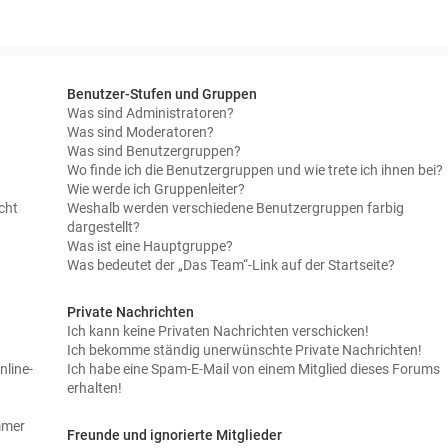
Benutzer-Stufen und Gruppen
Was sind Administratoren?
Was sind Moderatoren?
Was sind Benutzergruppen?
Wo finde ich die Benutzergruppen und wie trete ich ihnen bei?
Wie werde ich Gruppenleiter?
cht
Weshalb werden verschiedene Benutzergruppen farbig
dargestellt?
Was ist eine Hauptgruppe?
Was bedeutet der „Das Team“-Link auf der Startseite?
Private Nachrichten
Ich kann keine Privaten Nachrichten verschicken!
Ich bekomme ständig unerwünschte Private Nachrichten!
nline-
Ich habe eine Spam-E-Mail von einem Mitglied dieses Forums
erhalten!
immer
Freunde und ignorierte Mitglieder