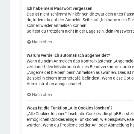
Ich habe mein Passwort vergessen!
Das ist nicht schlimm! Wir können dir zwar dein altes Pass
du, indem du auf der Anmelde-Seite auf „Ich habe mein Pas
schnell wieder anmelden können.
Solltest du trotzdem nicht in der Lage sein, dein Passwor
Nach oben
Warum werde ich automatisch abgemeldet?
Wenn du beim Anmelden das Kontrollkästchen „Angemeldet b
verhindert den Missbrauch deines Benutzerkontos durch e
„Angemeldet bleiben“ beim Anmelden auswählen. Dies ist 
Beispiel in einem Internetcafé, befindest. Wenn diese Opti
Administration ausgeschaltet.
Nach oben
Wozu ist die Funktion „Alle Cookies löschen“?
„Alle Cookies löschen“ löscht die Cookies, die phpBB erst
ermöglichen Cookies einige Funktionen, wie beispielsweise 
wurden. Wenn du Probleme bei der An- oder Abmeldung hast