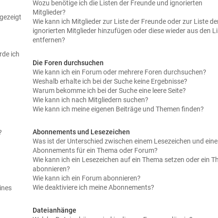
Wozu benötige ich die Listen der Freunde und ignorierten
Mitglieder?
gezeigt
Wie kann ich Mitglieder zur Liste der Freunde oder zur Liste de
ignorierten Mitglieder hinzufügen oder diese wieder aus den L
entfernen?
rde ich
Die Foren durchsuchen
Wie kann ich ein Forum oder mehrere Foren durchsuchen?
Weshalb erhalte ich bei der Suche keine Ergebnisse?
Warum bekomme ich bei der Suche eine leere Seite?
Wie kann ich nach Mitgliedern suchen?
Wie kann ich meine eigenen Beiträge und Themen finden?
Abonnements und Lesezeichen
?
Was ist der Unterschied zwischen einem Lesezeichen und ein
Abonnements für ein Thema oder Forum?
Wie kann ich ein Lesezeichen auf ein Thema setzen oder ein 
abonnieren?
Wie kann ich ein Forum abonnieren?
Wie deaktiviere ich meine Abonnements?
ines
Dateianhänge