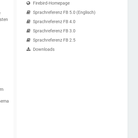
Firebird-Homepage
Sprachreferenz FB 5.0 (Englisch)
r
isten
Sprachreferenz FB 4.0
Sprachreferenz FB 3.0
Sprachreferenz FB 2.5
Downloads
em
Thema