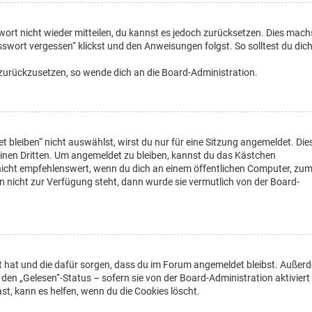
wort nicht wieder mitteilen, du kannst es jedoch zurücksetzen. Dies mach
swort vergessen“ klickst und den Anweisungen folgst. So solltest du dic
t zurückzusetzen, so wende dich an die Board-Administration.
leiben“ nicht auswählst, wirst du nur für eine Sitzung angemeldet. Die
inen Dritten. Um angemeldet zu bleiben, kannst du das Kästchen
nicht empfehlenswert, wenn du dich an einem öffentlichen Computer, zu
on nicht zur Verfügung steht, dann wurde sie vermutlich von der Board-
ellt hat und die dafür sorgen, dass du im Forum angemeldet bleibst. Außer
den „Gelesen“-Status – sofern sie von der Board-Administration aktiviert
, kann es helfen, wenn du die Cookies löscht.