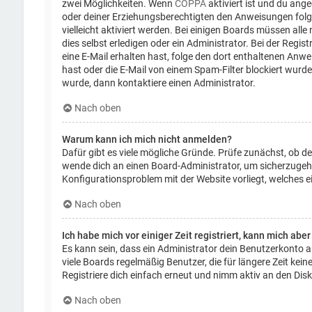
zwei Möglichkeiten. Wenn
COPPA
aktiviert ist und du ange
oder deiner Erziehungsberechtigten den Anweisungen folgen
vielleicht aktiviert werden. Bei einigen Boards müssen al
dies selbst erledigen oder ein Administrator. Bei der Regist
eine E-Mail erhalten hast, folge den dort enthaltenen Anw
hast oder die E-Mail von einem Spam-Filter blockiert wurde
wurde, dann kontaktiere einen Administrator.
Nach oben
Warum kann ich mich nicht anmelden?
Dafür gibt es viele mögliche Gründe. Prüfe zunächst, ob de
wende dich an einen Board-Administrator, um sicherzugehen
Konfigurationsproblem mit der Website vorliegt, welches e
Nach oben
Ich habe mich vor einiger Zeit registriert, kann mich ab
Es kann sein, dass ein Administrator dein Benutzerkonto 
viele Boards regelmäßig Benutzer, die für längere Zeit ke
Registriere dich einfach erneut und nimm aktiv an den Disk
Nach oben