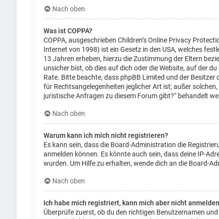
Nach oben
Was ist COPPA?
COPPA, ausgeschrieben Children’s Online Privacy Protecti
Internet von 1998) ist ein Gesetz in den USA, welches fest
13 Jahren erheben, hierzu die Zustimmung der Eltern bezi
unsicher bist, ob dies auf dich oder die Website, auf der du 
Rate. Bitte beachte, dass phpBB Limited und der Besitzer 
für Rechtsangelegenheiten jeglicher Art ist; außer solchen
juristische Anfragen zu diesem Forum gibt?“ behandelt we
Nach oben
Warum kann ich mich nicht registrieren?
Es kann sein, dass die Board-Administration die Registrie
anmelden können. Es könnte auch sein, dass deine IP-Adre
wurden. Um Hilfe zu erhalten, wende dich an die Board-Adm
Nach oben
Ich habe mich registriert, kann mich aber nicht anmelden
Überprüfe zuerst, ob du den richtigen Benutzernamen und