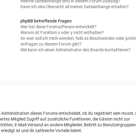
Welche Dateianhänge sind in diesem Forum zulässig?
Kann ich eine Übersicht all meiner Dateianhänge erhalten?
phpBB betreffende Fragen
Wer hat diese Forensoftware entwickelt?
Warum ist Funktion x oder y nicht enthalten?
An wen soll ich mich wenden, falls es Beschwerden oder jurist
Anfragen zu diesem Forum gibt?
Wie kann ich einen Administrator des Boards kontaktieren?
-Administration dieses Forums entscheidet, ob du registriert sein musst,
riertes Mitglied Zugriff auf zusätzliche Funktionen, die Gästen nicht zur
richten, E-Mail-Versand an andere Mitglieder, Beitritt zu Benutzergruppe
rledigt ist und dir zahlreiche Vorteile bietet.