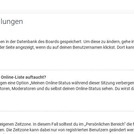
llungen
ngen in der Datenbank des Boards gespeichert. Um diese zu ändern, gehe i
 der Seite angezeigt, wenn du auf deinen Benutzernamen klickst. Dort kan
 Online-Liste auftaucht?
ungen eine Option „Meinen Online-Status während dieser Sitzung verbergen
toren, Moderatoren und du selbst deinen Online-Status sehen. Du wirst 
eigenen Zeitzone. In diesem Fall solltest du im „Persönlichen Bereich“ die 
egen. Die Zeitzone kann dabei nur von registrierten Benutzern geändert we