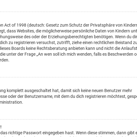
on Act of 1998 (deutsch: Gesetz zum Schutz der Privatsphäre von Kinder
legt, dass Websites, die möglicherweise persönliche Daten von Kindern un
ehungsweise des oder der Erziehungsberechtigten benötigen. Wenn du di
dich zu registrieren versuchst, zutrifft, ziehe einen rechtlichen Beistand z
dieses Boards keine Rechtsberatung anbieten kann und nicht die Anlaufst
, die unter der Frage „An wen soll ich mich wenden, falls es Beschwerden 
rden.
rung komplett ausgeschaltet hat, damit sich keine neuen Benutzer mehr
sse oder der Benutzername, mit dem du dich registrieren möchtest, gesp
inistration.
!
 das richtige Passwort eingegeben hast. Wenn diese stimmen, dann gibt 