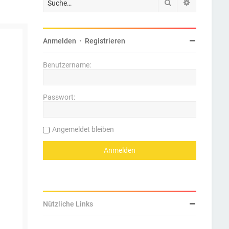
Suche
Erweiterte 
Anmelden
•
Registrieren
Benutzername:
Passwort:
Angemeldet bleiben
Nützliche Links