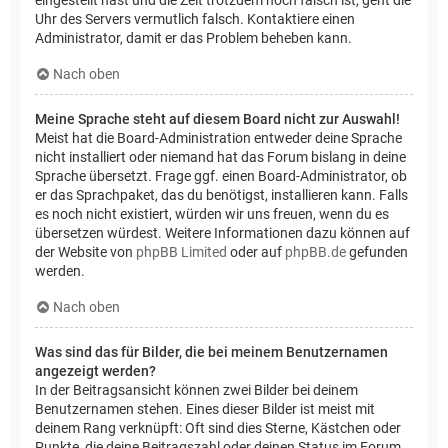
Uhr des Servers vermutlich falsch. Kontaktiere einen
Administrator, damit er das Problem beheben kann.
Nach oben
Meine Sprache steht auf diesem Board nicht zur Auswahl!
Meist hat die Board-Administration entweder deine Sprache
nicht installiert oder niemand hat das Forum bislang in deine
Sprache übersetzt. Frage ggf. einen Board-Administrator, ob
er das Sprachpaket, das du benötigst, installieren kann. Falls
es noch nicht existiert, würden wir uns freuen, wenn du es
übersetzen würdest. Weitere Informationen dazu können auf
der Website von
phpBB Limited
oder auf
phpBB.de
gefunden
werden.
Nach oben
Was sind das für Bilder, die bei meinem Benutzernamen
angezeigt werden?
In der Beitragsansicht können zwei Bilder bei deinem
Benutzernamen stehen. Eines dieser Bilder ist meist mit
deinem Rang verknüpft: Oft sind dies Sterne, Kästchen oder
Punkte, die deine Beitragszahl oder deinen Status im Forum