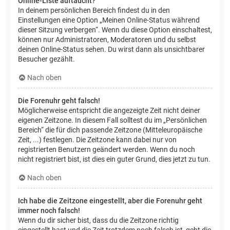
Online-Liste auftaucht?
In deinem persönlichen Bereich findest du in den
Einstellungen eine Option „Meinen Online-Status während
dieser Sitzung verbergen“. Wenn du diese Option einschaltest,
können nur Administratoren, Moderatoren und du selbst
deinen Online-Status sehen. Du wirst dann als unsichtbarer
Besucher gezählt.
Nach oben
Die Forenuhr geht falsch!
Möglicherweise entspricht die angezeigte Zeit nicht deiner
eigenen Zeitzone. In diesem Fall solltest du im „Persönlichen
Bereich“ die für dich passende Zeitzone (Mitteleuropäische
Zeit, ...) festlegen. Die Zeitzone kann dabei nur von
registrierten Benutzern geändert werden. Wenn du noch
nicht registriert bist, ist dies ein guter Grund, dies jetzt zu tun.
Nach oben
Ich habe die Zeitzone eingestellt, aber die Forenuhr geht
immer noch falsch!
Wenn du dir sicher bist, dass du die Zeitzone richtig
eingestellt hast und die Zeit trotzdem noch falsch ist, geht die