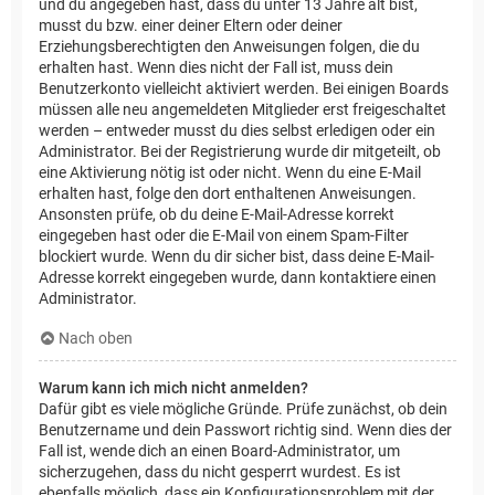
und du angegeben hast, dass du unter 13 Jahre alt bist,
musst du bzw. einer deiner Eltern oder deiner
Erziehungsberechtigten den Anweisungen folgen, die du
erhalten hast. Wenn dies nicht der Fall ist, muss dein
Benutzerkonto vielleicht aktiviert werden. Bei einigen Boards
müssen alle neu angemeldeten Mitglieder erst freigeschaltet
werden – entweder musst du dies selbst erledigen oder ein
Administrator. Bei der Registrierung wurde dir mitgeteilt, ob
eine Aktivierung nötig ist oder nicht. Wenn du eine E-Mail
erhalten hast, folge den dort enthaltenen Anweisungen.
Ansonsten prüfe, ob du deine E-Mail-Adresse korrekt
eingegeben hast oder die E-Mail von einem Spam-Filter
blockiert wurde. Wenn du dir sicher bist, dass deine E-Mail-
Adresse korrekt eingegeben wurde, dann kontaktiere einen
Administrator.
Nach oben
Warum kann ich mich nicht anmelden?
Dafür gibt es viele mögliche Gründe. Prüfe zunächst, ob dein
Benutzername und dein Passwort richtig sind. Wenn dies der
Fall ist, wende dich an einen Board-Administrator, um
sicherzugehen, dass du nicht gesperrt wurdest. Es ist
ebenfalls möglich, dass ein Konfigurationsproblem mit der