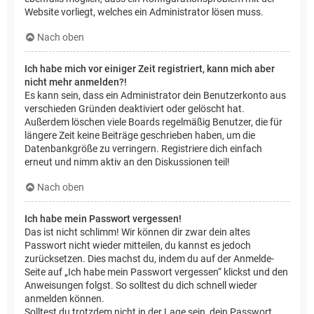
Website vorliegt, welches ein Administrator lösen muss.
Nach oben
Ich habe mich vor einiger Zeit registriert, kann mich aber
nicht mehr anmelden?!
Es kann sein, dass ein Administrator dein Benutzerkonto aus
verschieden Gründen deaktiviert oder gelöscht hat.
Außerdem löschen viele Boards regelmäßig Benutzer, die für
längere Zeit keine Beiträge geschrieben haben, um die
Datenbankgröße zu verringern. Registriere dich einfach
erneut und nimm aktiv an den Diskussionen teil!
Nach oben
Ich habe mein Passwort vergessen!
Das ist nicht schlimm! Wir können dir zwar dein altes
Passwort nicht wieder mitteilen, du kannst es jedoch
zurücksetzen. Dies machst du, indem du auf der Anmelde-
Seite auf „Ich habe mein Passwort vergessen“ klickst und den
Anweisungen folgst. So solltest du dich schnell wieder
anmelden können.
Solltest du trotzdem nicht in der Lage sein, dein Passwort