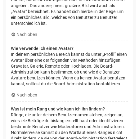
angeben. Das andere, meist größere, Bild wird auch als
„Avatar“ bezeichnet. Es handelt sich hierbei in der Regel um
ein persönliches Bild, welches von Benutzer zu Benutzer
unterschiedlich ist.
Nach oben
Wie verwende ich einen Avatar?
In deinem persönlichen Bereich kannst du unter „Profil“ einen
Avatar über eine der folgenden vier Methoden hinzufügen:
Gravatar, Galerie, Remote oder Hochladen. Die Board-
Administration kann bestimmen, ob und wie die Benutzer
Avatare benutzen können. Wenn du keinen Avatar benutzen
kannst, solltest du die Board-Administration kontaktieren.
Nach oben
Was ist mein Rang und wie kann ich ihn ändern?
Ränge, die unter deinem Benutzernamen stehen, zeigen an,
wie viele Beiträge du bislang erstellt hast oder identifizieren
bestimmte Benutzer wie Moderatoren und Administratoren.
Normalerweise kannst du den Wortlaut eines Ranges nicht
direkt ändern, da sie von der Board-Administration festgelegt