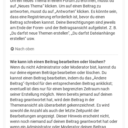
Um ein neues Thema in einem Forum zu eröffnen, musst du
auf „Neues Thema“ klicken. Um auf einen Beitrag zu
antworten, musst du auf „Antworten“ klicken. Es könnte sein,
dass eine Registrierung erforderlich ist, bevor du einen
Beitrag schreiben kannst. Deine Berechtigungen sind jeweils
am Ende der Foren- und der Beitragsansicht aufgelistet. Z. B.
„Du darfst neue Themen erstellen“, „Du darfst Dateianhänge
erstellen“ usw.
Nach oben
Wie kann ich einen Beitrag bearbeiten oder löschen?
Wenn du nicht Administrator oder Moderator bist, kannst du
nur deine eigenen Beiträge bearbeiten oder löschen. Du
kannst einen Beitrag bearbeiten, indem du das „Ändere
Beitrag“-Symbol für den entsprechenden Beitrag anklickst;
eventuell ist dies nur für einen begrenzten Zeitraum nach
seiner Erstellung möglich. Wenn bereits jemand auf deinen
Beitrag geantwortet hat, wird dein Beitrag in der
Themenansicht als überarbeitet gekennzeichnet. Es wird
sowohl die Anzahl als auch der letzte Zeitpunkt der
Bearbeitungen angezeigt. Dieser Hinweis erscheint nicht,
wenn noch niemand auf deinen Beitrag geantwortet hat oder
wenn ein Administrator oder Moderator deinen Beitrag