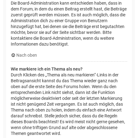
Die Board-Administration kann entschieden haben, dass in
dem Forum, in dem du einen Beitrag erstellt hast, die Beiträge
zuerst geprüft werden müssen. Es ist auch möglich, dass die
Administration dich zu einer Gruppe von Benutzern
hinzugefügt hat, bei denen sie die Beiträge erst begutachten
möchte, bevor sie auf der Seite sichtbar werden. Bitte
kontaktiere die Board-Administration, wenn du weitere
Informationen dazu benötigst.
Nach oben
Wie markiere ich ein Thema als neu?
Durch Klicken des „Thema als neu markieren“-Links in der
Beitragsansicht kannst du das Thema wieder ganz nach
oben auf die erste Seite des Forums holen. Wenn du den
entsprechenden Link nicht siehst, dann ist die Funktion
möglicherweise deaktiviert oder seit der letzten Markierung
ist nicht genügend Zeit vergangen. Es ist auch möglich, das
Thema nach oben zu holen, indem du einfach eine Antwort
darauf schreibst. Stelle jedoch sicher, dass du die Regeln
dieses Boards beachtest! Es wird meist nicht gerne gesehen,
wenn ohne triftigen Grund auf alte oder abgeschlossene
Themen geantwortet wird.