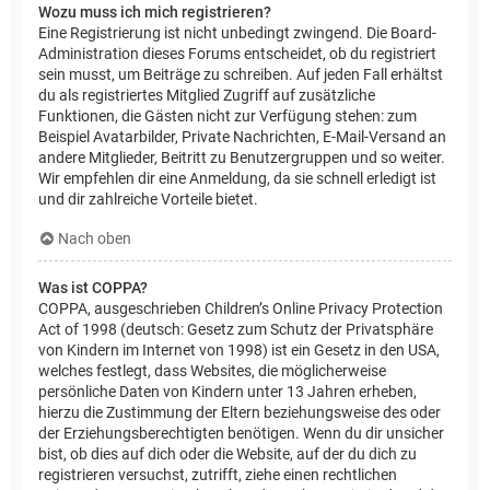
Wozu muss ich mich registrieren?
Eine Registrierung ist nicht unbedingt zwingend. Die Board-
Administration dieses Forums entscheidet, ob du registriert
sein musst, um Beiträge zu schreiben. Auf jeden Fall erhältst
du als registriertes Mitglied Zugriff auf zusätzliche
Funktionen, die Gästen nicht zur Verfügung stehen: zum
Beispiel Avatarbilder, Private Nachrichten, E-Mail-Versand an
andere Mitglieder, Beitritt zu Benutzergruppen und so weiter.
Wir empfehlen dir eine Anmeldung, da sie schnell erledigt ist
und dir zahlreiche Vorteile bietet.
Nach oben
Was ist COPPA?
COPPA, ausgeschrieben Children’s Online Privacy Protection
Act of 1998 (deutsch: Gesetz zum Schutz der Privatsphäre
von Kindern im Internet von 1998) ist ein Gesetz in den USA,
welches festlegt, dass Websites, die möglicherweise
persönliche Daten von Kindern unter 13 Jahren erheben,
hierzu die Zustimmung der Eltern beziehungsweise des oder
der Erziehungsberechtigten benötigen. Wenn du dir unsicher
bist, ob dies auf dich oder die Website, auf der du dich zu
registrieren versuchst, zutrifft, ziehe einen rechtlichen