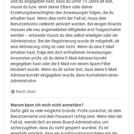
und du angegeben hast, dass du unter 13 Jahre alt bist,
musst du bzw. einer deiner Eltern oder deiner
Erziehungsberechtigten den Anweisungen folgen, die du
erhalten hast. Wenn dies nicht der Fall ist, muss dein
Benutzerkonto vielleicht aktiviert werden. Bei einigen Boards
müssen alle neu angemeldeten Mitglieder erst freigeschaltet
werden – entweder musst du dies selbst erledigen oder ein
Administrator. Bei der Registrierung wurde dir mitgeteilt, ob
eine Aktivierung nötig ist oder nicht. Wenn du eine E-Mail
erhalten hast, folge den dort enthaltenen Anweisungen.
Ansonsten prüfe, ob du deine E-Mail-Adresse korrekt
eingegeben hast oder die E-Mail von einem Spam-Filter
blockiert wurde. Wenn du dir sicher bist, dass deine E-Mail-
Adresse korrekt eingegeben wurde, dann kontaktiere einen
Administrator.
Nach oben
Warum kann ich mich nicht anmelden?
Dafür gibt es viele mögliche Gründe. Prüfe zunächst, ob dein
Benutzername und dein Passwort richtig sind. Wenn dies der
Fall ist, wende dich an einen Board-Administrator, um
sicherzugehen, dass du nicht gesperrt wurdest. Es ist
ebenfalls möglich, dass ein Konfigurationsproblem mit der