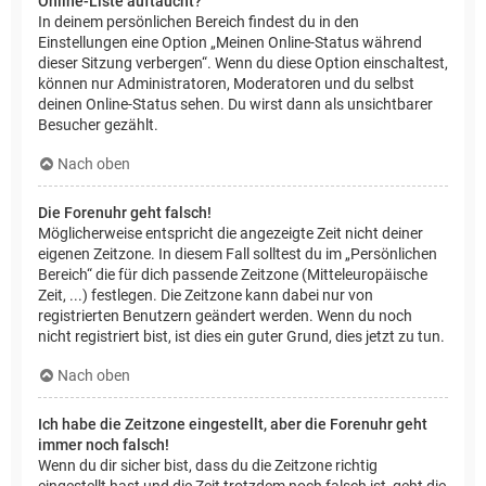
Online-Liste auftaucht?
In deinem persönlichen Bereich findest du in den
Einstellungen eine Option „Meinen Online-Status während
dieser Sitzung verbergen“. Wenn du diese Option einschaltest,
können nur Administratoren, Moderatoren und du selbst
deinen Online-Status sehen. Du wirst dann als unsichtbarer
Besucher gezählt.
Nach oben
Die Forenuhr geht falsch!
Möglicherweise entspricht die angezeigte Zeit nicht deiner
eigenen Zeitzone. In diesem Fall solltest du im „Persönlichen
Bereich“ die für dich passende Zeitzone (Mitteleuropäische
Zeit, ...) festlegen. Die Zeitzone kann dabei nur von
registrierten Benutzern geändert werden. Wenn du noch
nicht registriert bist, ist dies ein guter Grund, dies jetzt zu tun.
Nach oben
Ich habe die Zeitzone eingestellt, aber die Forenuhr geht
immer noch falsch!
Wenn du dir sicher bist, dass du die Zeitzone richtig
eingestellt hast und die Zeit trotzdem noch falsch ist, geht die