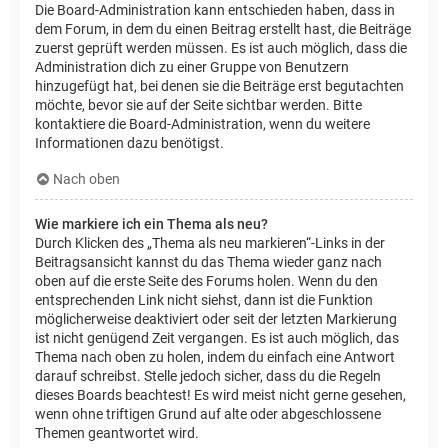
Die Board-Administration kann entschieden haben, dass in
dem Forum, in dem du einen Beitrag erstellt hast, die Beiträge
zuerst geprüft werden müssen. Es ist auch möglich, dass die
Administration dich zu einer Gruppe von Benutzern
hinzugefügt hat, bei denen sie die Beiträge erst begutachten
möchte, bevor sie auf der Seite sichtbar werden. Bitte
kontaktiere die Board-Administration, wenn du weitere
Informationen dazu benötigst.
Nach oben
Wie markiere ich ein Thema als neu?
Durch Klicken des „Thema als neu markieren“-Links in der
Beitragsansicht kannst du das Thema wieder ganz nach
oben auf die erste Seite des Forums holen. Wenn du den
entsprechenden Link nicht siehst, dann ist die Funktion
möglicherweise deaktiviert oder seit der letzten Markierung
ist nicht genügend Zeit vergangen. Es ist auch möglich, das
Thema nach oben zu holen, indem du einfach eine Antwort
darauf schreibst. Stelle jedoch sicher, dass du die Regeln
dieses Boards beachtest! Es wird meist nicht gerne gesehen,
wenn ohne triftigen Grund auf alte oder abgeschlossene
Themen geantwortet wird.