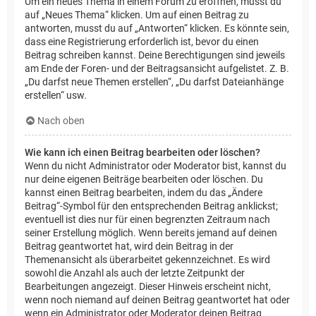
Um ein neues Thema in einem Forum zu eröffnen, musst du
auf „Neues Thema“ klicken. Um auf einen Beitrag zu
antworten, musst du auf „Antworten“ klicken. Es könnte sein,
dass eine Registrierung erforderlich ist, bevor du einen
Beitrag schreiben kannst. Deine Berechtigungen sind jeweils
am Ende der Foren- und der Beitragsansicht aufgelistet. Z. B.
„Du darfst neue Themen erstellen“, „Du darfst Dateianhänge
erstellen“ usw.
Nach oben
Wie kann ich einen Beitrag bearbeiten oder löschen?
Wenn du nicht Administrator oder Moderator bist, kannst du
nur deine eigenen Beiträge bearbeiten oder löschen. Du
kannst einen Beitrag bearbeiten, indem du das „Ändere
Beitrag“-Symbol für den entsprechenden Beitrag anklickst;
eventuell ist dies nur für einen begrenzten Zeitraum nach
seiner Erstellung möglich. Wenn bereits jemand auf deinen
Beitrag geantwortet hat, wird dein Beitrag in der
Themenansicht als überarbeitet gekennzeichnet. Es wird
sowohl die Anzahl als auch der letzte Zeitpunkt der
Bearbeitungen angezeigt. Dieser Hinweis erscheint nicht,
wenn noch niemand auf deinen Beitrag geantwortet hat oder
wenn ein Administrator oder Moderator deinen Beitrag