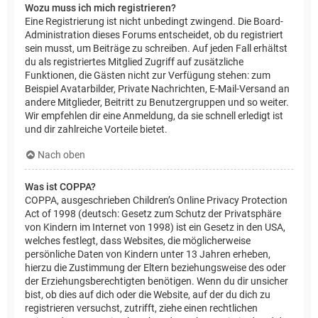
Wozu muss ich mich registrieren?
Eine Registrierung ist nicht unbedingt zwingend. Die Board-
Administration dieses Forums entscheidet, ob du registriert
sein musst, um Beiträge zu schreiben. Auf jeden Fall erhältst
du als registriertes Mitglied Zugriff auf zusätzliche
Funktionen, die Gästen nicht zur Verfügung stehen: zum
Beispiel Avatarbilder, Private Nachrichten, E-Mail-Versand an
andere Mitglieder, Beitritt zu Benutzergruppen und so weiter.
Wir empfehlen dir eine Anmeldung, da sie schnell erledigt ist
und dir zahlreiche Vorteile bietet.
Nach oben
Was ist COPPA?
COPPA, ausgeschrieben Children’s Online Privacy Protection
Act of 1998 (deutsch: Gesetz zum Schutz der Privatsphäre
von Kindern im Internet von 1998) ist ein Gesetz in den USA,
welches festlegt, dass Websites, die möglicherweise
persönliche Daten von Kindern unter 13 Jahren erheben,
hierzu die Zustimmung der Eltern beziehungsweise des oder
der Erziehungsberechtigten benötigen. Wenn du dir unsicher
bist, ob dies auf dich oder die Website, auf der du dich zu
registrieren versuchst, zutrifft, ziehe einen rechtlichen