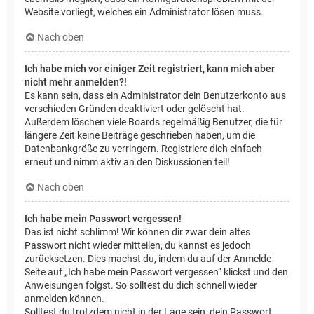
Website vorliegt, welches ein Administrator lösen muss.
Nach oben
Ich habe mich vor einiger Zeit registriert, kann mich aber
nicht mehr anmelden?!
Es kann sein, dass ein Administrator dein Benutzerkonto aus
verschieden Gründen deaktiviert oder gelöscht hat.
Außerdem löschen viele Boards regelmäßig Benutzer, die für
längere Zeit keine Beiträge geschrieben haben, um die
Datenbankgröße zu verringern. Registriere dich einfach
erneut und nimm aktiv an den Diskussionen teil!
Nach oben
Ich habe mein Passwort vergessen!
Das ist nicht schlimm! Wir können dir zwar dein altes
Passwort nicht wieder mitteilen, du kannst es jedoch
zurücksetzen. Dies machst du, indem du auf der Anmelde-
Seite auf „Ich habe mein Passwort vergessen“ klickst und den
Anweisungen folgst. So solltest du dich schnell wieder
anmelden können.
Solltest du trotzdem nicht in der Lage sein, dein Passwort