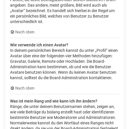
angeben. Das andere, meist größere, Bild wird auch als
„Avatar“ bezeichnet. Es handelt sich hierbei in der Regel um
ein persönliches Bild, welches von Benutzer zu Benutzer
unterschiedlich ist.
Nach oben
Wie verwende ich einen Avatar?
In deinem persönlichen Bereich kannst du unter „Profil“ einen
Avatar über eine der folgenden vier Methoden hinzufügen:
Gravatar, Galerie, Remote oder Hochladen. Die Board-
Administration kann bestimmen, ob und wie die Benutzer
Avatare benutzen können. Wenn du keinen Avatar benutzen
kannst, solltest du die Board-Administration kontaktieren.
Nach oben
Was ist mein Rang und wie kann ich ihn ändern?
Ränge, die unter deinem Benutzernamen stehen, zeigen an,
wie viele Beiträge du bislang erstellt hast oder identifizieren
bestimmte Benutzer wie Moderatoren und Administratoren.
Normalerweise kannst du den Wortlaut eines Ranges nicht
direkt ändern, da sie von der Board-Administration festgelegt