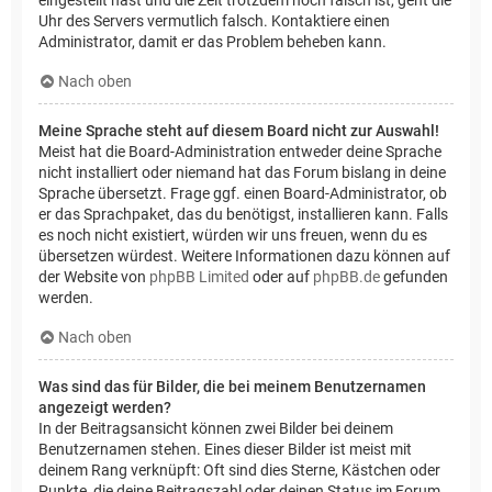
Uhr des Servers vermutlich falsch. Kontaktiere einen
Administrator, damit er das Problem beheben kann.
Nach oben
Meine Sprache steht auf diesem Board nicht zur Auswahl!
Meist hat die Board-Administration entweder deine Sprache
nicht installiert oder niemand hat das Forum bislang in deine
Sprache übersetzt. Frage ggf. einen Board-Administrator, ob
er das Sprachpaket, das du benötigst, installieren kann. Falls
es noch nicht existiert, würden wir uns freuen, wenn du es
übersetzen würdest. Weitere Informationen dazu können auf
der Website von
phpBB Limited
oder auf
phpBB.de
gefunden
werden.
Nach oben
Was sind das für Bilder, die bei meinem Benutzernamen
angezeigt werden?
In der Beitragsansicht können zwei Bilder bei deinem
Benutzernamen stehen. Eines dieser Bilder ist meist mit
deinem Rang verknüpft: Oft sind dies Sterne, Kästchen oder
Punkte, die deine Beitragszahl oder deinen Status im Forum