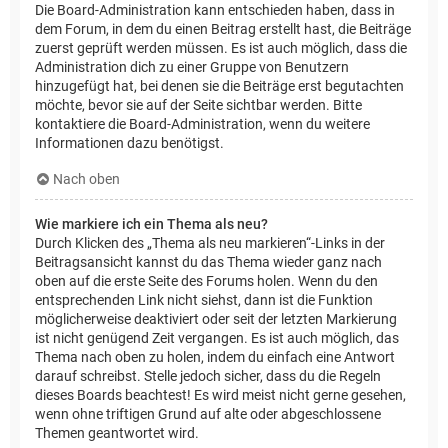
Die Board-Administration kann entschieden haben, dass in
dem Forum, in dem du einen Beitrag erstellt hast, die Beiträge
zuerst geprüft werden müssen. Es ist auch möglich, dass die
Administration dich zu einer Gruppe von Benutzern
hinzugefügt hat, bei denen sie die Beiträge erst begutachten
möchte, bevor sie auf der Seite sichtbar werden. Bitte
kontaktiere die Board-Administration, wenn du weitere
Informationen dazu benötigst.
Nach oben
Wie markiere ich ein Thema als neu?
Durch Klicken des „Thema als neu markieren“-Links in der
Beitragsansicht kannst du das Thema wieder ganz nach
oben auf die erste Seite des Forums holen. Wenn du den
entsprechenden Link nicht siehst, dann ist die Funktion
möglicherweise deaktiviert oder seit der letzten Markierung
ist nicht genügend Zeit vergangen. Es ist auch möglich, das
Thema nach oben zu holen, indem du einfach eine Antwort
darauf schreibst. Stelle jedoch sicher, dass du die Regeln
dieses Boards beachtest! Es wird meist nicht gerne gesehen,
wenn ohne triftigen Grund auf alte oder abgeschlossene
Themen geantwortet wird.