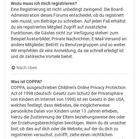
Wozu muss ich mich registrieren?
Eine Registrierung ist nicht unbedingt zwingend. Die Board-
Administration dieses Forums entscheidet, ob du registriert
sein musst, um Beiträge zu schreiben. Auf jeden Fall erhältst
du als registriertes Mitglied Zugriff auf zusätzliche
Funktionen, die Gästen nicht zur Verfügung stehen: zum
Beispiel Avatarbilder, Private Nachrichten, E-Mail-Versand an
andere Mitglieder, Beitritt zu Benutzergruppen und so weiter.
Wir empfehlen dir eine Anmeldung, da sie schnell erledigt ist
und dir zahlreiche Vorteile bietet.
Nach oben
Was ist COPPA?
COPPA, ausgeschrieben Children’s Online Privacy Protection
Act of 1998 (deutsch: Gesetz zum Schutz der Privatsphäre
von Kindern im Internet von 1998) ist ein Gesetz in den USA,
welches festlegt, dass Websites, die möglicherweise
persönliche Daten von Kindern unter 13 Jahren erheben,
hierzu die Zustimmung der Eltern beziehungsweise des oder
der Erziehungsberechtigten benötigen. Wenn du dir unsicher
bist, ob dies auf dich oder die Website, auf der du dich zu
registrieren versuchst, zutrifft, ziehe einen rechtlichen