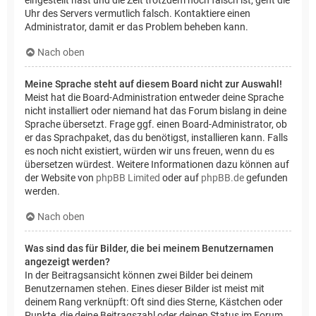
Uhr des Servers vermutlich falsch. Kontaktiere einen
Administrator, damit er das Problem beheben kann.
Nach oben
Meine Sprache steht auf diesem Board nicht zur Auswahl!
Meist hat die Board-Administration entweder deine Sprache
nicht installiert oder niemand hat das Forum bislang in deine
Sprache übersetzt. Frage ggf. einen Board-Administrator, ob
er das Sprachpaket, das du benötigst, installieren kann. Falls
es noch nicht existiert, würden wir uns freuen, wenn du es
übersetzen würdest. Weitere Informationen dazu können auf
der Website von
phpBB Limited
oder auf
phpBB.de
gefunden
werden.
Nach oben
Was sind das für Bilder, die bei meinem Benutzernamen
angezeigt werden?
In der Beitragsansicht können zwei Bilder bei deinem
Benutzernamen stehen. Eines dieser Bilder ist meist mit
deinem Rang verknüpft: Oft sind dies Sterne, Kästchen oder
Punkte, die deine Beitragszahl oder deinen Status im Forum