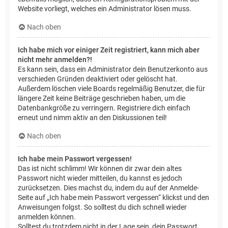
Website vorliegt, welches ein Administrator lösen muss.
Nach oben
Ich habe mich vor einiger Zeit registriert, kann mich aber
nicht mehr anmelden?!
Es kann sein, dass ein Administrator dein Benutzerkonto aus
verschieden Gründen deaktiviert oder gelöscht hat.
Außerdem löschen viele Boards regelmäßig Benutzer, die für
längere Zeit keine Beiträge geschrieben haben, um die
Datenbankgröße zu verringern. Registriere dich einfach
erneut und nimm aktiv an den Diskussionen teil!
Nach oben
Ich habe mein Passwort vergessen!
Das ist nicht schlimm! Wir können dir zwar dein altes
Passwort nicht wieder mitteilen, du kannst es jedoch
zurücksetzen. Dies machst du, indem du auf der Anmelde-
Seite auf „Ich habe mein Passwort vergessen“ klickst und den
Anweisungen folgst. So solltest du dich schnell wieder
anmelden können.
Solltest du trotzdem nicht in der Lage sein, dein Passwort