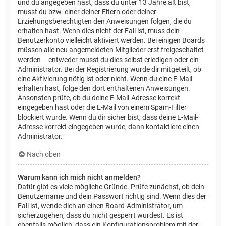
und du angegeben hast, dass du unter 13 Jahre alt bist,
musst du bzw. einer deiner Eltern oder deiner
Erziehungsberechtigten den Anweisungen folgen, die du
erhalten hast. Wenn dies nicht der Fall ist, muss dein
Benutzerkonto vielleicht aktiviert werden. Bei einigen Boards
müssen alle neu angemeldeten Mitglieder erst freigeschaltet
werden – entweder musst du dies selbst erledigen oder ein
Administrator. Bei der Registrierung wurde dir mitgeteilt, ob
eine Aktivierung nötig ist oder nicht. Wenn du eine E-Mail
erhalten hast, folge den dort enthaltenen Anweisungen.
Ansonsten prüfe, ob du deine E-Mail-Adresse korrekt
eingegeben hast oder die E-Mail von einem Spam-Filter
blockiert wurde. Wenn du dir sicher bist, dass deine E-Mail-
Adresse korrekt eingegeben wurde, dann kontaktiere einen
Administrator.
Nach oben
Warum kann ich mich nicht anmelden?
Dafür gibt es viele mögliche Gründe. Prüfe zunächst, ob dein
Benutzername und dein Passwort richtig sind. Wenn dies der
Fall ist, wende dich an einen Board-Administrator, um
sicherzugehen, dass du nicht gesperrt wurdest. Es ist
ebenfalls möglich, dass ein Konfigurationsproblem mit der