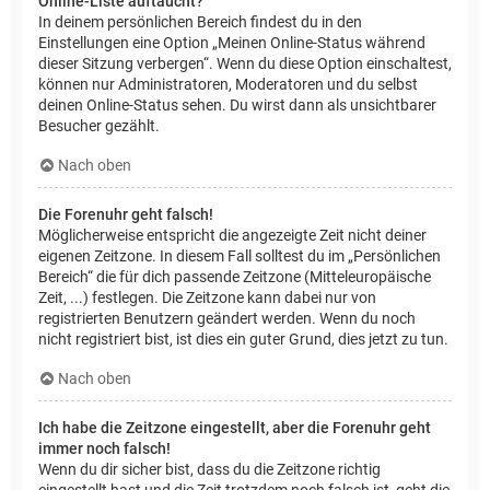
Online-Liste auftaucht?
In deinem persönlichen Bereich findest du in den
Einstellungen eine Option „Meinen Online-Status während
dieser Sitzung verbergen“. Wenn du diese Option einschaltest,
können nur Administratoren, Moderatoren und du selbst
deinen Online-Status sehen. Du wirst dann als unsichtbarer
Besucher gezählt.
Nach oben
Die Forenuhr geht falsch!
Möglicherweise entspricht die angezeigte Zeit nicht deiner
eigenen Zeitzone. In diesem Fall solltest du im „Persönlichen
Bereich“ die für dich passende Zeitzone (Mitteleuropäische
Zeit, ...) festlegen. Die Zeitzone kann dabei nur von
registrierten Benutzern geändert werden. Wenn du noch
nicht registriert bist, ist dies ein guter Grund, dies jetzt zu tun.
Nach oben
Ich habe die Zeitzone eingestellt, aber die Forenuhr geht
immer noch falsch!
Wenn du dir sicher bist, dass du die Zeitzone richtig
eingestellt hast und die Zeit trotzdem noch falsch ist, geht die