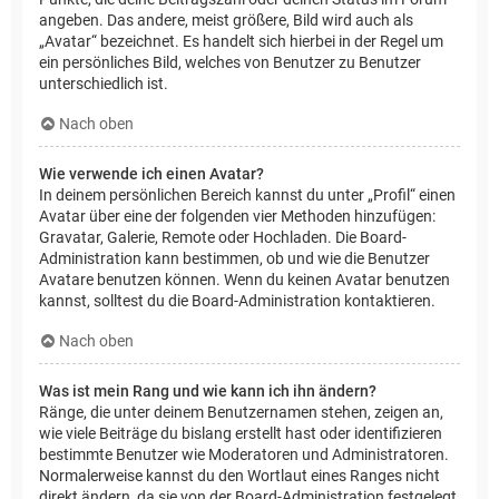
angeben. Das andere, meist größere, Bild wird auch als
„Avatar“ bezeichnet. Es handelt sich hierbei in der Regel um
ein persönliches Bild, welches von Benutzer zu Benutzer
unterschiedlich ist.
Nach oben
Wie verwende ich einen Avatar?
In deinem persönlichen Bereich kannst du unter „Profil“ einen
Avatar über eine der folgenden vier Methoden hinzufügen:
Gravatar, Galerie, Remote oder Hochladen. Die Board-
Administration kann bestimmen, ob und wie die Benutzer
Avatare benutzen können. Wenn du keinen Avatar benutzen
kannst, solltest du die Board-Administration kontaktieren.
Nach oben
Was ist mein Rang und wie kann ich ihn ändern?
Ränge, die unter deinem Benutzernamen stehen, zeigen an,
wie viele Beiträge du bislang erstellt hast oder identifizieren
bestimmte Benutzer wie Moderatoren und Administratoren.
Normalerweise kannst du den Wortlaut eines Ranges nicht
direkt ändern, da sie von der Board-Administration festgelegt