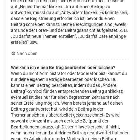
Um ein neues Thema in einem Forum zu eröffnen, musst du
auf „Neues Thema“ klicken. Um auf einen Beitrag zu
antworten, musst du auf „Antworten“ klicken. Es könnte sein,
dass eine Registrierung erforderlich ist, bevor du einen
Beitrag schreiben kannst. Deine Berechtigungen sind jeweils
am Ende der Foren- und der Beitragsansicht aufgelistet. Z. B.
„Du darfst neue Themen erstellen“, „Du darfst Dateianhänge
erstellen“ usw.
Nach oben
Wie kann ich einen Beitrag bearbeiten oder löschen?
Wenn du nicht Administrator oder Moderator bist, kannst du
nur deine eigenen Beiträge bearbeiten oder löschen. Du
kannst einen Beitrag bearbeiten, indem du das „Ändere
Beitrag“-Symbol für den entsprechenden Beitrag anklickst;
eventuell ist dies nur für einen begrenzten Zeitraum nach
seiner Erstellung möglich. Wenn bereits jemand auf deinen
Beitrag geantwortet hat, wird dein Beitrag in der
Themenansicht als überarbeitet gekennzeichnet. Es wird
sowohl die Anzahl als auch der letzte Zeitpunkt der
Bearbeitungen angezeigt. Dieser Hinweis erscheint nicht,
wenn noch niemand auf deinen Beitrag geantwortet hat oder
wenn ein Administrator oder Moderator deinen Beitrag