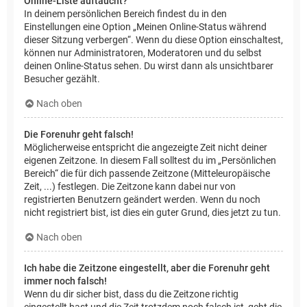
Online-Liste auftaucht?
In deinem persönlichen Bereich findest du in den
Einstellungen eine Option „Meinen Online-Status während
dieser Sitzung verbergen“. Wenn du diese Option einschaltest,
können nur Administratoren, Moderatoren und du selbst
deinen Online-Status sehen. Du wirst dann als unsichtbarer
Besucher gezählt.
Nach oben
Die Forenuhr geht falsch!
Möglicherweise entspricht die angezeigte Zeit nicht deiner
eigenen Zeitzone. In diesem Fall solltest du im „Persönlichen
Bereich“ die für dich passende Zeitzone (Mitteleuropäische
Zeit, ...) festlegen. Die Zeitzone kann dabei nur von
registrierten Benutzern geändert werden. Wenn du noch
nicht registriert bist, ist dies ein guter Grund, dies jetzt zu tun.
Nach oben
Ich habe die Zeitzone eingestellt, aber die Forenuhr geht
immer noch falsch!
Wenn du dir sicher bist, dass du die Zeitzone richtig
eingestellt hast und die Zeit trotzdem noch falsch ist, geht die