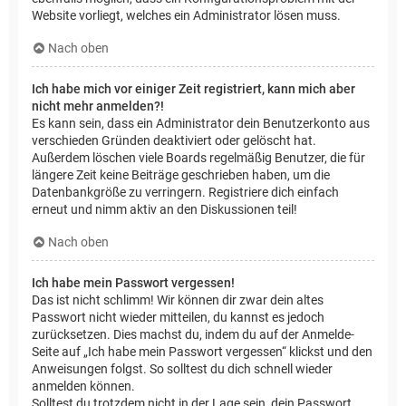
Website vorliegt, welches ein Administrator lösen muss.
Nach oben
Ich habe mich vor einiger Zeit registriert, kann mich aber
nicht mehr anmelden?!
Es kann sein, dass ein Administrator dein Benutzerkonto aus
verschieden Gründen deaktiviert oder gelöscht hat.
Außerdem löschen viele Boards regelmäßig Benutzer, die für
längere Zeit keine Beiträge geschrieben haben, um die
Datenbankgröße zu verringern. Registriere dich einfach
erneut und nimm aktiv an den Diskussionen teil!
Nach oben
Ich habe mein Passwort vergessen!
Das ist nicht schlimm! Wir können dir zwar dein altes
Passwort nicht wieder mitteilen, du kannst es jedoch
zurücksetzen. Dies machst du, indem du auf der Anmelde-
Seite auf „Ich habe mein Passwort vergessen“ klickst und den
Anweisungen folgst. So solltest du dich schnell wieder
anmelden können.
Solltest du trotzdem nicht in der Lage sein, dein Passwort