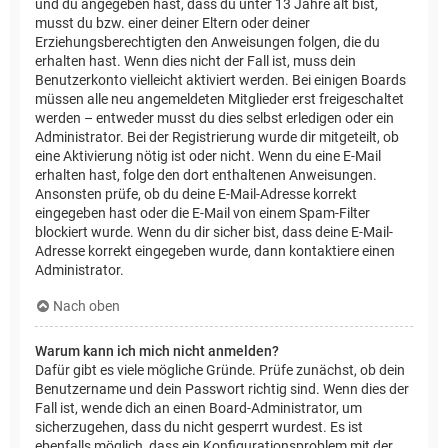
und du angegeben hast, dass du unter 13 Jahre alt bist,
musst du bzw. einer deiner Eltern oder deiner
Erziehungsberechtigten den Anweisungen folgen, die du
erhalten hast. Wenn dies nicht der Fall ist, muss dein
Benutzerkonto vielleicht aktiviert werden. Bei einigen Boards
müssen alle neu angemeldeten Mitglieder erst freigeschaltet
werden – entweder musst du dies selbst erledigen oder ein
Administrator. Bei der Registrierung wurde dir mitgeteilt, ob
eine Aktivierung nötig ist oder nicht. Wenn du eine E-Mail
erhalten hast, folge den dort enthaltenen Anweisungen.
Ansonsten prüfe, ob du deine E-Mail-Adresse korrekt
eingegeben hast oder die E-Mail von einem Spam-Filter
blockiert wurde. Wenn du dir sicher bist, dass deine E-Mail-
Adresse korrekt eingegeben wurde, dann kontaktiere einen
Administrator.
Nach oben
Warum kann ich mich nicht anmelden?
Dafür gibt es viele mögliche Gründe. Prüfe zunächst, ob dein
Benutzername und dein Passwort richtig sind. Wenn dies der
Fall ist, wende dich an einen Board-Administrator, um
sicherzugehen, dass du nicht gesperrt wurdest. Es ist
ebenfalls möglich, dass ein Konfigurationsproblem mit der