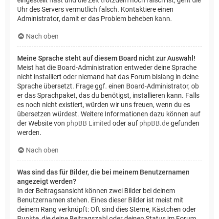
Uhr des Servers vermutlich falsch. Kontaktiere einen
Administrator, damit er das Problem beheben kann.
Nach oben
Meine Sprache steht auf diesem Board nicht zur Auswahl!
Meist hat die Board-Administration entweder deine Sprache
nicht installiert oder niemand hat das Forum bislang in deine
Sprache übersetzt. Frage ggf. einen Board-Administrator, ob
er das Sprachpaket, das du benötigst, installieren kann. Falls
es noch nicht existiert, würden wir uns freuen, wenn du es
übersetzen würdest. Weitere Informationen dazu können auf
der Website von
phpBB Limited
oder auf
phpBB.de
gefunden
werden.
Nach oben
Was sind das für Bilder, die bei meinem Benutzernamen
angezeigt werden?
In der Beitragsansicht können zwei Bilder bei deinem
Benutzernamen stehen. Eines dieser Bilder ist meist mit
deinem Rang verknüpft: Oft sind dies Sterne, Kästchen oder
Punkte, die deine Beitragszahl oder deinen Status im Forum