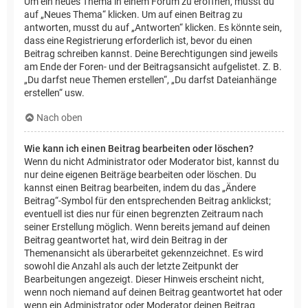
Um ein neues Thema in einem Forum zu eröffnen, musst du
auf „Neues Thema“ klicken. Um auf einen Beitrag zu
antworten, musst du auf „Antworten“ klicken. Es könnte sein,
dass eine Registrierung erforderlich ist, bevor du einen
Beitrag schreiben kannst. Deine Berechtigungen sind jeweils
am Ende der Foren- und der Beitragsansicht aufgelistet. Z. B.
„Du darfst neue Themen erstellen“, „Du darfst Dateianhänge
erstellen“ usw.
Nach oben
Wie kann ich einen Beitrag bearbeiten oder löschen?
Wenn du nicht Administrator oder Moderator bist, kannst du
nur deine eigenen Beiträge bearbeiten oder löschen. Du
kannst einen Beitrag bearbeiten, indem du das „Ändere
Beitrag“-Symbol für den entsprechenden Beitrag anklickst;
eventuell ist dies nur für einen begrenzten Zeitraum nach
seiner Erstellung möglich. Wenn bereits jemand auf deinen
Beitrag geantwortet hat, wird dein Beitrag in der
Themenansicht als überarbeitet gekennzeichnet. Es wird
sowohl die Anzahl als auch der letzte Zeitpunkt der
Bearbeitungen angezeigt. Dieser Hinweis erscheint nicht,
wenn noch niemand auf deinen Beitrag geantwortet hat oder
wenn ein Administrator oder Moderator deinen Beitrag