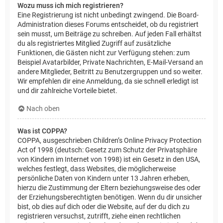
Wozu muss ich mich registrieren?
Eine Registrierung ist nicht unbedingt zwingend. Die Board-
Administration dieses Forums entscheidet, ob du registriert
sein musst, um Beiträge zu schreiben. Auf jeden Fall erhältst
du als registriertes Mitglied Zugriff auf zusätzliche
Funktionen, die Gästen nicht zur Verfügung stehen: zum
Beispiel Avatarbilder, Private Nachrichten, E-Mail-Versand an
andere Mitglieder, Beitritt zu Benutzergruppen und so weiter.
Wir empfehlen dir eine Anmeldung, da sie schnell erledigt ist
und dir zahlreiche Vorteile bietet.
Nach oben
Was ist COPPA?
COPPA, ausgeschrieben Children’s Online Privacy Protection
Act of 1998 (deutsch: Gesetz zum Schutz der Privatsphäre
von Kindern im Internet von 1998) ist ein Gesetz in den USA,
welches festlegt, dass Websites, die möglicherweise
persönliche Daten von Kindern unter 13 Jahren erheben,
hierzu die Zustimmung der Eltern beziehungsweise des oder
der Erziehungsberechtigten benötigen. Wenn du dir unsicher
bist, ob dies auf dich oder die Website, auf der du dich zu
registrieren versuchst, zutrifft, ziehe einen rechtlichen