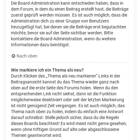
Die Board-Administration kann entschieden haben, dass in
dem Forum, in dem du einen Beitrag erstellt hast, die Beiträge
zuerst geprüft werden müssen. Es ist auch möglich, dass die
Administration dich zu einer Gruppe von Benutzern
hinzugefügt hat, bei denen sie die Beiträge erst begutachten
möchte, bevor sie auf der Seite sichtbar werden. Bitte
kontaktiere die Board-Administration, wenn du weitere
Informationen dazu benötigst.
Nach oben
Wie markiere ich ein Thema als neu?
Durch Klicken des „Thema als neu markieren“-Links in der
Beitragsansicht kannst du das Thema wieder ganz nach
oben auf die erste Seite des Forums holen. Wenn du den
entsprechenden Link nicht siehst, dann ist die Funktion
möglicherweise deaktiviert oder seit der letzten Markierung
ist nicht genügend Zeit vergangen. Es ist auch möglich, das
Thema nach oben zu holen, indem du einfach eine Antwort
darauf schreibst. Stelle jedoch sicher, dass du die Regeln
dieses Boards beachtest! Es wird meist nicht gerne gesehen,
wenn ohne triftigen Grund auf alte oder abgeschlossene
Themen geantwortet wird.