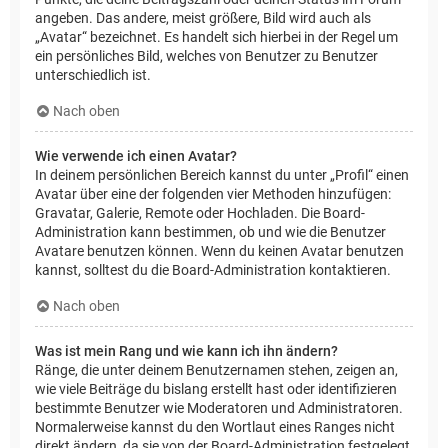
angeben. Das andere, meist größere, Bild wird auch als
„Avatar“ bezeichnet. Es handelt sich hierbei in der Regel um
ein persönliches Bild, welches von Benutzer zu Benutzer
unterschiedlich ist.
Nach oben
Wie verwende ich einen Avatar?
In deinem persönlichen Bereich kannst du unter „Profil“ einen
Avatar über eine der folgenden vier Methoden hinzufügen:
Gravatar, Galerie, Remote oder Hochladen. Die Board-
Administration kann bestimmen, ob und wie die Benutzer
Avatare benutzen können. Wenn du keinen Avatar benutzen
kannst, solltest du die Board-Administration kontaktieren.
Nach oben
Was ist mein Rang und wie kann ich ihn ändern?
Ränge, die unter deinem Benutzernamen stehen, zeigen an,
wie viele Beiträge du bislang erstellt hast oder identifizieren
bestimmte Benutzer wie Moderatoren und Administratoren.
Normalerweise kannst du den Wortlaut eines Ranges nicht
direkt ändern, da sie von der Board-Administration festgelegt