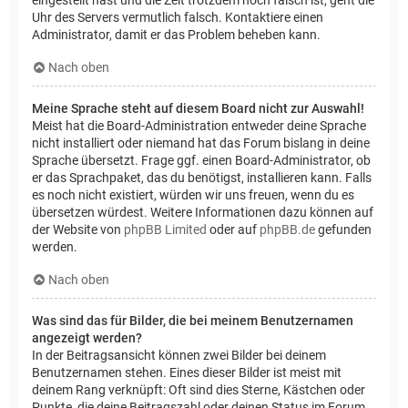
Uhr des Servers vermutlich falsch. Kontaktiere einen
Administrator, damit er das Problem beheben kann.
Nach oben
Meine Sprache steht auf diesem Board nicht zur Auswahl!
Meist hat die Board-Administration entweder deine Sprache
nicht installiert oder niemand hat das Forum bislang in deine
Sprache übersetzt. Frage ggf. einen Board-Administrator, ob
er das Sprachpaket, das du benötigst, installieren kann. Falls
es noch nicht existiert, würden wir uns freuen, wenn du es
übersetzen würdest. Weitere Informationen dazu können auf
der Website von
phpBB Limited
oder auf
phpBB.de
gefunden
werden.
Nach oben
Was sind das für Bilder, die bei meinem Benutzernamen
angezeigt werden?
In der Beitragsansicht können zwei Bilder bei deinem
Benutzernamen stehen. Eines dieser Bilder ist meist mit
deinem Rang verknüpft: Oft sind dies Sterne, Kästchen oder
Punkte, die deine Beitragszahl oder deinen Status im Forum