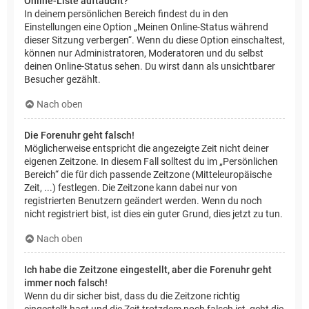
Online-Liste auftaucht?
In deinem persönlichen Bereich findest du in den
Einstellungen eine Option „Meinen Online-Status während
dieser Sitzung verbergen“. Wenn du diese Option einschaltest,
können nur Administratoren, Moderatoren und du selbst
deinen Online-Status sehen. Du wirst dann als unsichtbarer
Besucher gezählt.
Nach oben
Die Forenuhr geht falsch!
Möglicherweise entspricht die angezeigte Zeit nicht deiner
eigenen Zeitzone. In diesem Fall solltest du im „Persönlichen
Bereich“ die für dich passende Zeitzone (Mitteleuropäische
Zeit, ...) festlegen. Die Zeitzone kann dabei nur von
registrierten Benutzern geändert werden. Wenn du noch
nicht registriert bist, ist dies ein guter Grund, dies jetzt zu tun.
Nach oben
Ich habe die Zeitzone eingestellt, aber die Forenuhr geht
immer noch falsch!
Wenn du dir sicher bist, dass du die Zeitzone richtig
eingestellt hast und die Zeit trotzdem noch falsch ist, geht die