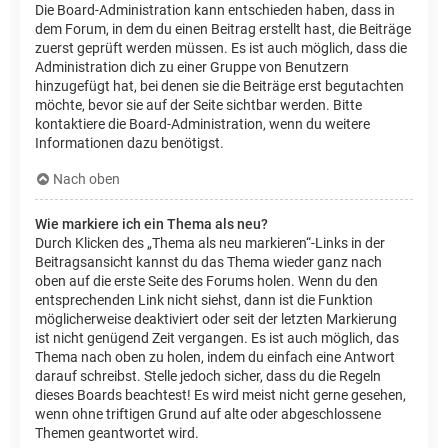
Die Board-Administration kann entschieden haben, dass in
dem Forum, in dem du einen Beitrag erstellt hast, die Beiträge
zuerst geprüft werden müssen. Es ist auch möglich, dass die
Administration dich zu einer Gruppe von Benutzern
hinzugefügt hat, bei denen sie die Beiträge erst begutachten
möchte, bevor sie auf der Seite sichtbar werden. Bitte
kontaktiere die Board-Administration, wenn du weitere
Informationen dazu benötigst.
Nach oben
Wie markiere ich ein Thema als neu?
Durch Klicken des „Thema als neu markieren“-Links in der
Beitragsansicht kannst du das Thema wieder ganz nach
oben auf die erste Seite des Forums holen. Wenn du den
entsprechenden Link nicht siehst, dann ist die Funktion
möglicherweise deaktiviert oder seit der letzten Markierung
ist nicht genügend Zeit vergangen. Es ist auch möglich, das
Thema nach oben zu holen, indem du einfach eine Antwort
darauf schreibst. Stelle jedoch sicher, dass du die Regeln
dieses Boards beachtest! Es wird meist nicht gerne gesehen,
wenn ohne triftigen Grund auf alte oder abgeschlossene
Themen geantwortet wird.