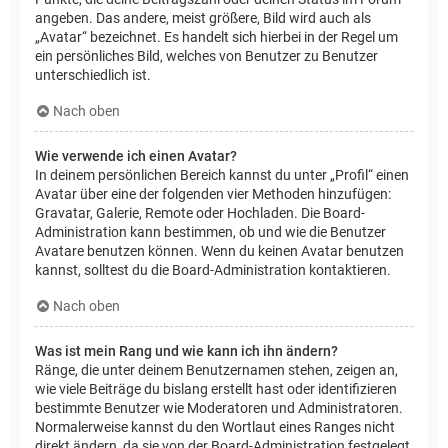
angeben. Das andere, meist größere, Bild wird auch als
„Avatar“ bezeichnet. Es handelt sich hierbei in der Regel um
ein persönliches Bild, welches von Benutzer zu Benutzer
unterschiedlich ist.
Nach oben
Wie verwende ich einen Avatar?
In deinem persönlichen Bereich kannst du unter „Profil“ einen
Avatar über eine der folgenden vier Methoden hinzufügen:
Gravatar, Galerie, Remote oder Hochladen. Die Board-
Administration kann bestimmen, ob und wie die Benutzer
Avatare benutzen können. Wenn du keinen Avatar benutzen
kannst, solltest du die Board-Administration kontaktieren.
Nach oben
Was ist mein Rang und wie kann ich ihn ändern?
Ränge, die unter deinem Benutzernamen stehen, zeigen an,
wie viele Beiträge du bislang erstellt hast oder identifizieren
bestimmte Benutzer wie Moderatoren und Administratoren.
Normalerweise kannst du den Wortlaut eines Ranges nicht
direkt ändern, da sie von der Board-Administration festgelegt