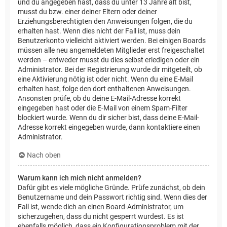
und du angegeben hast, dass du unter 13 Jahre alt bist,
musst du bzw. einer deiner Eltern oder deiner
Erziehungsberechtigten den Anweisungen folgen, die du
erhalten hast. Wenn dies nicht der Fall ist, muss dein
Benutzerkonto vielleicht aktiviert werden. Bei einigen Boards
müssen alle neu angemeldeten Mitglieder erst freigeschaltet
werden – entweder musst du dies selbst erledigen oder ein
Administrator. Bei der Registrierung wurde dir mitgeteilt, ob
eine Aktivierung nötig ist oder nicht. Wenn du eine E-Mail
erhalten hast, folge den dort enthaltenen Anweisungen.
Ansonsten prüfe, ob du deine E-Mail-Adresse korrekt
eingegeben hast oder die E-Mail von einem Spam-Filter
blockiert wurde. Wenn du dir sicher bist, dass deine E-Mail-
Adresse korrekt eingegeben wurde, dann kontaktiere einen
Administrator.
Nach oben
Warum kann ich mich nicht anmelden?
Dafür gibt es viele mögliche Gründe. Prüfe zunächst, ob dein
Benutzername und dein Passwort richtig sind. Wenn dies der
Fall ist, wende dich an einen Board-Administrator, um
sicherzugehen, dass du nicht gesperrt wurdest. Es ist
ebenfalls möglich, dass ein Konfigurationsproblem mit der