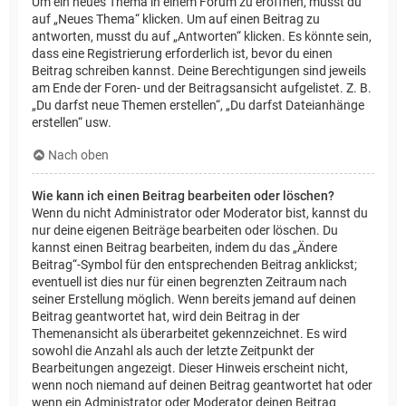
Um ein neues Thema in einem Forum zu eröffnen, musst du
auf „Neues Thema“ klicken. Um auf einen Beitrag zu
antworten, musst du auf „Antworten“ klicken. Es könnte sein,
dass eine Registrierung erforderlich ist, bevor du einen
Beitrag schreiben kannst. Deine Berechtigungen sind jeweils
am Ende der Foren- und der Beitragsansicht aufgelistet. Z. B.
„Du darfst neue Themen erstellen“, „Du darfst Dateianhänge
erstellen“ usw.
Nach oben
Wie kann ich einen Beitrag bearbeiten oder löschen?
Wenn du nicht Administrator oder Moderator bist, kannst du
nur deine eigenen Beiträge bearbeiten oder löschen. Du
kannst einen Beitrag bearbeiten, indem du das „Ändere
Beitrag“-Symbol für den entsprechenden Beitrag anklickst;
eventuell ist dies nur für einen begrenzten Zeitraum nach
seiner Erstellung möglich. Wenn bereits jemand auf deinen
Beitrag geantwortet hat, wird dein Beitrag in der
Themenansicht als überarbeitet gekennzeichnet. Es wird
sowohl die Anzahl als auch der letzte Zeitpunkt der
Bearbeitungen angezeigt. Dieser Hinweis erscheint nicht,
wenn noch niemand auf deinen Beitrag geantwortet hat oder
wenn ein Administrator oder Moderator deinen Beitrag