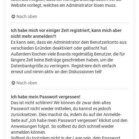
Website vorliegt, welches ein Administrator lösen muss.
Nach oben
Ich habe mich vor einiger Zeit registriert, kann mich aber
nicht mehr anmelden?!
Es kann sein, dass ein Administrator dein Benutzerkonto aus
verschieden Gründen deaktiviert oder gelöscht hat.
Außerdem löschen viele Boards regelmäßig Benutzer, die für
längere Zeit keine Beiträge geschrieben haben, um die
Datenbankgröße zu verringern. Registriere dich einfach
erneut und nimm aktiv an den Diskussionen teil!
Nach oben
Ich habe mein Passwort vergessen!
Das ist nicht schlimm! Wir können dir zwar dein altes
Passwort nicht wieder mitteilen, du kannst es jedoch
zurücksetzen. Dies machst du, indem du auf der Anmelde-
Seite auf „Ich habe mein Passwort vergessen“ klickst und den
Anweisungen folgst. So solltest du dich schnell wieder
anmelden können.
Solltest du trotzdem nicht in der Lage sein, dein Passwort