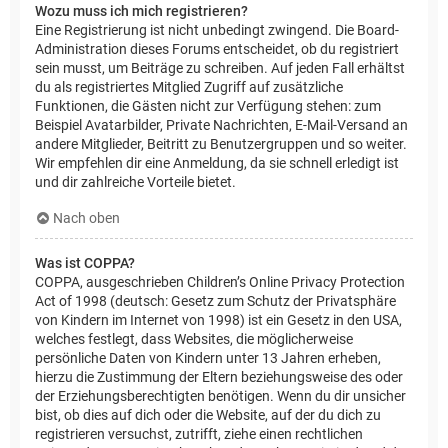
Wozu muss ich mich registrieren?
Eine Registrierung ist nicht unbedingt zwingend. Die Board-
Administration dieses Forums entscheidet, ob du registriert
sein musst, um Beiträge zu schreiben. Auf jeden Fall erhältst
du als registriertes Mitglied Zugriff auf zusätzliche
Funktionen, die Gästen nicht zur Verfügung stehen: zum
Beispiel Avatarbilder, Private Nachrichten, E-Mail-Versand an
andere Mitglieder, Beitritt zu Benutzergruppen und so weiter.
Wir empfehlen dir eine Anmeldung, da sie schnell erledigt ist
und dir zahlreiche Vorteile bietet.
Nach oben
Was ist COPPA?
COPPA, ausgeschrieben Children’s Online Privacy Protection
Act of 1998 (deutsch: Gesetz zum Schutz der Privatsphäre
von Kindern im Internet von 1998) ist ein Gesetz in den USA,
welches festlegt, dass Websites, die möglicherweise
persönliche Daten von Kindern unter 13 Jahren erheben,
hierzu die Zustimmung der Eltern beziehungsweise des oder
der Erziehungsberechtigten benötigen. Wenn du dir unsicher
bist, ob dies auf dich oder die Website, auf der du dich zu
registrieren versuchst, zutrifft, ziehe einen rechtlichen