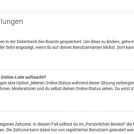
llungen
ngen in der Datenbank des Boards gespeichert. Um diese zu ändern, gehe i
 der Seite angezeigt, wenn du auf deinen Benutzernamen klickst. Dort kan
 Online-Liste auftaucht?
ungen eine Option „Meinen Online-Status während dieser Sitzung verbergen
toren, Moderatoren und du selbst deinen Online-Status sehen. Du wirst 
eigenen Zeitzone. In diesem Fall solltest du im „Persönlichen Bereich“ die 
egen. Die Zeitzone kann dabei nur von registrierten Benutzern geändert we