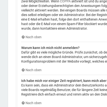
zwei Möglichkeiten. Wenn
COPPA
aktiviert ist und du ange
oder deiner Erziehungsberechtigten den Anweisungen folgen
vielleicht aktiviert werden. Bei einigen Boards müssen al
dies selbst erledigen oder ein Administrator. Bei der Regist
eine E-Mail erhalten hast, folge den dort enthaltenen Anw
hast oder die E-Mail von einem Spam-Filter blockiert wurde
wurde, dann kontaktiere einen Administrator.
Nach oben
Warum kann ich mich nicht anmelden?
Dafür gibt es viele mögliche Gründe. Prüfe zunächst, ob de
wende dich an einen Board-Administrator, um sicherzugehen
Konfigurationsproblem mit der Website vorliegt, welches e
Nach oben
Ich habe mich vor einiger Zeit registriert, kann mich ab
Es kann sein, dass ein Administrator dein Benutzerkonto 
viele Boards regelmäßig Benutzer, die für längere Zeit ke
Registriere dich einfach erneut und nimm aktiv an den Disk
Nach oben