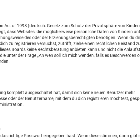
on Act of 1998 (deutsch: Gesetz zum Schutz der Privatsphäre von Kinder
legt, dass Websites, die möglicherweise persönliche Daten von Kindern un
ehungsweise des oder der Erziehungsberechtigten benötigen. Wenn du di
dich zu registrieren versuchst, zutrifft, ziehe einen rechtlichen Beistand z
dieses Boards keine Rechtsberatung anbieten kann und nicht die Anlaufst
, die unter der Frage „An wen soll ich mich wenden, falls es Beschwerden 
rden.
rung komplett ausgeschaltet hat, damit sich keine neuen Benutzer mehr
sse oder der Benutzername, mit dem du dich registrieren möchtest, gesp
inistration.
!
 das richtige Passwort eingegeben hast. Wenn diese stimmen, dann gibt 