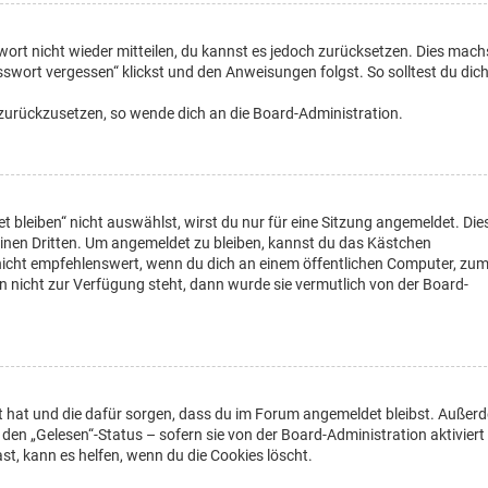
wort nicht wieder mitteilen, du kannst es jedoch zurücksetzen. Dies mach
swort vergessen“ klickst und den Anweisungen folgst. So solltest du dic
t zurückzusetzen, so wende dich an die Board-Administration.
leiben“ nicht auswählst, wirst du nur für eine Sitzung angemeldet. Die
inen Dritten. Um angemeldet zu bleiben, kannst du das Kästchen
nicht empfehlenswert, wenn du dich an einem öffentlichen Computer, zu
on nicht zur Verfügung steht, dann wurde sie vermutlich von der Board-
ellt hat und die dafür sorgen, dass du im Forum angemeldet bleibst. Außer
den „Gelesen“-Status – sofern sie von der Board-Administration aktiviert
, kann es helfen, wenn du die Cookies löscht.