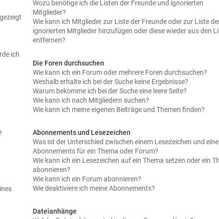
Wozu benötige ich die Listen der Freunde und ignorierten
Mitglieder?
gezeigt
Wie kann ich Mitglieder zur Liste der Freunde oder zur Liste de
ignorierten Mitglieder hinzufügen oder diese wieder aus den L
entfernen?
rde ich
Die Foren durchsuchen
Wie kann ich ein Forum oder mehrere Foren durchsuchen?
Weshalb erhalte ich bei der Suche keine Ergebnisse?
Warum bekomme ich bei der Suche eine leere Seite?
Wie kann ich nach Mitgliedern suchen?
Wie kann ich meine eigenen Beiträge und Themen finden?
Abonnements und Lesezeichen
?
Was ist der Unterschied zwischen einem Lesezeichen und ein
Abonnements für ein Thema oder Forum?
Wie kann ich ein Lesezeichen auf ein Thema setzen oder ein 
abonnieren?
Wie kann ich ein Forum abonnieren?
Wie deaktiviere ich meine Abonnements?
ines
Dateianhänge