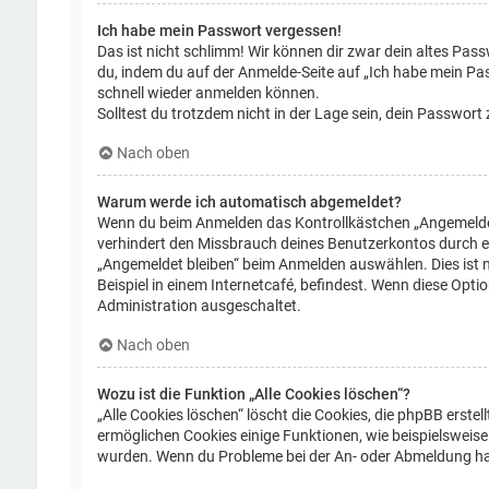
Ich habe mein Passwort vergessen!
Das ist nicht schlimm! Wir können dir zwar dein altes Pass
du, indem du auf der Anmelde-Seite auf „Ich habe mein Pas
schnell wieder anmelden können.
Solltest du trotzdem nicht in der Lage sein, dein Passwor
Nach oben
Warum werde ich automatisch abgemeldet?
Wenn du beim Anmelden das Kontrollkästchen „Angemeldet b
verhindert den Missbrauch deines Benutzerkontos durch e
„Angemeldet bleiben“ beim Anmelden auswählen. Dies ist 
Beispiel in einem Internetcafé, befindest. Wenn diese Opti
Administration ausgeschaltet.
Nach oben
Wozu ist die Funktion „Alle Cookies löschen“?
„Alle Cookies löschen“ löscht die Cookies, die phpBB erst
ermöglichen Cookies einige Funktionen, wie beispielsweise 
wurden. Wenn du Probleme bei der An- oder Abmeldung hast