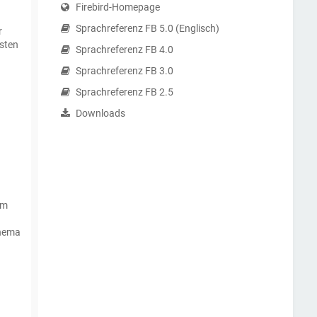
Firebird-Homepage
Sprachreferenz FB 5.0 (Englisch)
r
isten
Sprachreferenz FB 4.0
Sprachreferenz FB 3.0
Sprachreferenz FB 2.5
Downloads
em
Thema