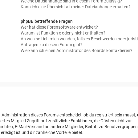
Welche Dateianhänge sind in diesem Forum zulässig?
Kann ich eine Übersicht all meiner Dateianhänge erhalten?
phpBB betreffende Fragen
Wer hat diese Forensoftware entwickelt?
Warum ist Funktion x oder y nicht enthalten?
An wen soll ich mich wenden, falls es Beschwerden oder jurist
Anfragen zu diesem Forum gibt?
Wie kann ich einen Administrator des Boards kontaktieren?
-Administration dieses Forums entscheidet, ob du registriert sein musst,
riertes Mitglied Zugriff auf zusätzliche Funktionen, die Gästen nicht zur
richten, E-Mail-Versand an andere Mitglieder, Beitritt zu Benutzergruppe
rledigt ist und dir zahlreiche Vorteile bietet.