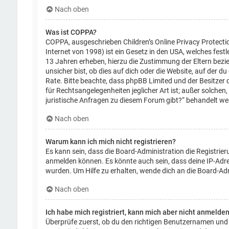
Nach oben
Was ist COPPA?
COPPA, ausgeschrieben Children’s Online Privacy Protecti
Internet von 1998) ist ein Gesetz in den USA, welches fest
13 Jahren erheben, hierzu die Zustimmung der Eltern bezi
unsicher bist, ob dies auf dich oder die Website, auf der du 
Rate. Bitte beachte, dass phpBB Limited und der Besitzer 
für Rechtsangelegenheiten jeglicher Art ist; außer solchen
juristische Anfragen zu diesem Forum gibt?“ behandelt we
Nach oben
Warum kann ich mich nicht registrieren?
Es kann sein, dass die Board-Administration die Registrie
anmelden können. Es könnte auch sein, dass deine IP-Adre
wurden. Um Hilfe zu erhalten, wende dich an die Board-Adm
Nach oben
Ich habe mich registriert, kann mich aber nicht anmelden
Überprüfe zuerst, ob du den richtigen Benutzernamen und