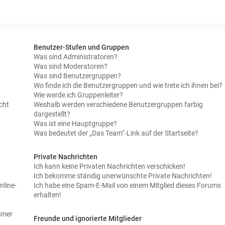
Benutzer-Stufen und Gruppen
Was sind Administratoren?
Was sind Moderatoren?
Was sind Benutzergruppen?
Wo finde ich die Benutzergruppen und wie trete ich ihnen bei?
Wie werde ich Gruppenleiter?
cht
Weshalb werden verschiedene Benutzergruppen farbig
dargestellt?
Was ist eine Hauptgruppe?
Was bedeutet der „Das Team“-Link auf der Startseite?
Private Nachrichten
Ich kann keine Privaten Nachrichten verschicken!
Ich bekomme ständig unerwünschte Private Nachrichten!
nline-
Ich habe eine Spam-E-Mail von einem Mitglied dieses Forums
erhalten!
immer
Freunde und ignorierte Mitglieder