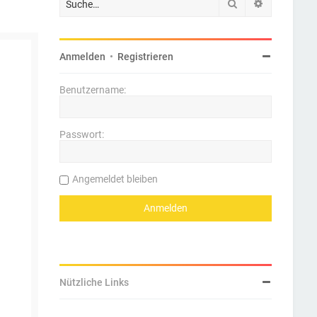
Suche
Erweiterte 
Anmelden
•
Registrieren
Benutzername:
Passwort:
Angemeldet bleiben
Nützliche Links