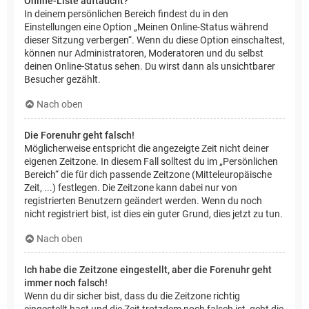
Online-Liste auftaucht?
In deinem persönlichen Bereich findest du in den
Einstellungen eine Option „Meinen Online-Status während
dieser Sitzung verbergen“. Wenn du diese Option einschaltest,
können nur Administratoren, Moderatoren und du selbst
deinen Online-Status sehen. Du wirst dann als unsichtbarer
Besucher gezählt.
Nach oben
Die Forenuhr geht falsch!
Möglicherweise entspricht die angezeigte Zeit nicht deiner
eigenen Zeitzone. In diesem Fall solltest du im „Persönlichen
Bereich“ die für dich passende Zeitzone (Mitteleuropäische
Zeit, ...) festlegen. Die Zeitzone kann dabei nur von
registrierten Benutzern geändert werden. Wenn du noch
nicht registriert bist, ist dies ein guter Grund, dies jetzt zu tun.
Nach oben
Ich habe die Zeitzone eingestellt, aber die Forenuhr geht
immer noch falsch!
Wenn du dir sicher bist, dass du die Zeitzone richtig
eingestellt hast und die Zeit trotzdem noch falsch ist, geht die