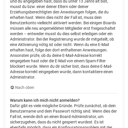
und du angegeben hast, dass du unter 13 Jahre alt bist,
musst du bzw. einer deiner Eltern oder deiner
Erziehungsberechtigten den Anweisungen folgen, die du
erhalten hast. Wenn dies nicht der Fall ist, muss dein
Benutzerkonto vielleicht aktiviert werden. Bei einigen Boards
müssen alle neu angemeldeten Mitglieder erst freigeschaltet
werden – entweder musst du dies selbst erledigen oder ein
Administrator. Bei der Registrierung wurde dir mitgeteilt, ob
eine Aktivierung nötig ist oder nicht. Wenn du eine E-Mail
erhalten hast, folge den dort enthaltenen Anweisungen.
Ansonsten prüfe, ob du deine E-Mail-Adresse korrekt
eingegeben hast oder die E-Mail von einem Spam-Filter
blockiert wurde. Wenn du dir sicher bist, dass deine E-Mail-
Adresse korrekt eingegeben wurde, dann kontaktiere einen
Administrator.
Nach oben
Warum kann ich mich nicht anmelden?
Dafür gibt es viele mögliche Gründe. Prüfe zunächst, ob dein
Benutzername und dein Passwort richtig sind. Wenn dies der
Fall ist, wende dich an einen Board-Administrator, um
sicherzugehen, dass du nicht gesperrt wurdest. Es ist
ebenfalls möglich, dass ein Konfigurationsproblem mit der