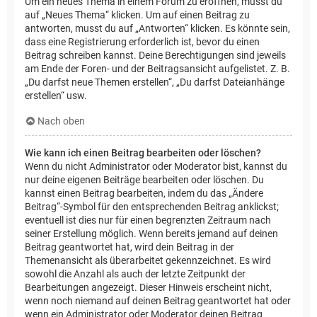
Um ein neues Thema in einem Forum zu eröffnen, musst du
auf „Neues Thema“ klicken. Um auf einen Beitrag zu
antworten, musst du auf „Antworten“ klicken. Es könnte sein,
dass eine Registrierung erforderlich ist, bevor du einen
Beitrag schreiben kannst. Deine Berechtigungen sind jeweils
am Ende der Foren- und der Beitragsansicht aufgelistet. Z. B.
„Du darfst neue Themen erstellen“, „Du darfst Dateianhänge
erstellen“ usw.
Nach oben
Wie kann ich einen Beitrag bearbeiten oder löschen?
Wenn du nicht Administrator oder Moderator bist, kannst du
nur deine eigenen Beiträge bearbeiten oder löschen. Du
kannst einen Beitrag bearbeiten, indem du das „Ändere
Beitrag“-Symbol für den entsprechenden Beitrag anklickst;
eventuell ist dies nur für einen begrenzten Zeitraum nach
seiner Erstellung möglich. Wenn bereits jemand auf deinen
Beitrag geantwortet hat, wird dein Beitrag in der
Themenansicht als überarbeitet gekennzeichnet. Es wird
sowohl die Anzahl als auch der letzte Zeitpunkt der
Bearbeitungen angezeigt. Dieser Hinweis erscheint nicht,
wenn noch niemand auf deinen Beitrag geantwortet hat oder
wenn ein Administrator oder Moderator deinen Beitrag