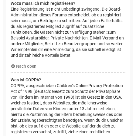
Wozu muss ich mich registrieren?
Eine Registrierung ist nicht unbedingt zwingend. Die Board-
Administration dieses Forums entscheidet, ob du registriert
sein musst, um Beiträge zu schreiben. Auf jeden Fall erhältst
du als registriertes Mitglied Zugriff auf zusätzliche
Funktionen, die Gästen nicht zur Verfügung stehen: zum
Beispiel Avatarbilder, Private Nachrichten, E-Mail-Versand an
andere Mitglieder, Beitritt zu Benutzergruppen und so weiter.
Wir empfehlen dir eine Anmeldung, da sie schnell erledigt ist
und dir zahlreiche Vorteile bietet.
Nach oben
Was ist COPPA?
COPPA, ausgeschrieben Children’s Online Privacy Protection
Act of 1998 (deutsch: Gesetz zum Schutz der Privatsphäre
von Kindern im Internet von 1998) ist ein Gesetz in den USA,
welches festlegt, dass Websites, die möglicherweise
persönliche Daten von Kindern unter 13 Jahren erheben,
hierzu die Zustimmung der Eltern beziehungsweise des oder
der Erziehungsberechtigten benötigen. Wenn du dir unsicher
bist, ob dies auf dich oder die Website, auf der du dich zu
registrieren versuchst, zutrifft, ziehe einen rechtlichen