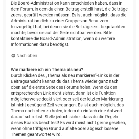
Die Board-Administration kann entschieden haben, dass in
dem Forum, in dem du einen Beitrag erstellt hast, die Beiträge
zuerst geprüft werden müssen. Es ist auch möglich, dass die
Administration dich zu einer Gruppe von Benutzern
hinzugefügt hat, bei denen sie die Beiträge erst begutachten
möchte, bevor sie auf der Seite sichtbar werden. Bitte
kontaktiere die Board-Administration, wenn du weitere
Informationen dazu benötigst.
Nach oben
Wie markiere ich ein Thema als neu?
Durch Klicken des „Thema als neu markieren“-Links in der
Beitragsansicht kannst du das Thema wieder ganz nach
oben auf die erste Seite des Forums holen. Wenn du den
entsprechenden Link nicht siehst, dann ist die Funktion
möglicherweise deaktiviert oder seit der letzten Markierung
ist nicht genügend Zeit vergangen. Es ist auch möglich, das
Thema nach oben zu holen, indem du einfach eine Antwort
darauf schreibst. Stelle jedoch sicher, dass du die Regeln
dieses Boards beachtest! Es wird meist nicht gerne gesehen,
wenn ohne triftigen Grund auf alte oder abgeschlossene
Themen geantwortet wird.