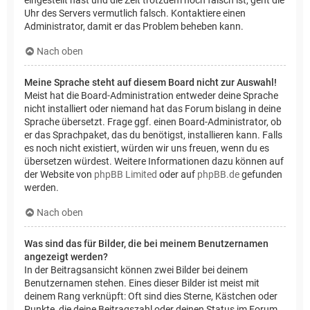
Uhr des Servers vermutlich falsch. Kontaktiere einen
Administrator, damit er das Problem beheben kann.
Nach oben
Meine Sprache steht auf diesem Board nicht zur Auswahl!
Meist hat die Board-Administration entweder deine Sprache
nicht installiert oder niemand hat das Forum bislang in deine
Sprache übersetzt. Frage ggf. einen Board-Administrator, ob
er das Sprachpaket, das du benötigst, installieren kann. Falls
es noch nicht existiert, würden wir uns freuen, wenn du es
übersetzen würdest. Weitere Informationen dazu können auf
der Website von
phpBB Limited
oder auf
phpBB.de
gefunden
werden.
Nach oben
Was sind das für Bilder, die bei meinem Benutzernamen
angezeigt werden?
In der Beitragsansicht können zwei Bilder bei deinem
Benutzernamen stehen. Eines dieser Bilder ist meist mit
deinem Rang verknüpft: Oft sind dies Sterne, Kästchen oder
Punkte, die deine Beitragszahl oder deinen Status im Forum