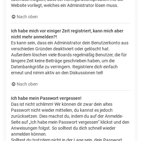
Website vorliegt, welches ein Administrator lösen muss.
Nach oben
Ich habe mich vor einiger Zeit registriert, kann mich aber
nicht mehr anmelden?!
Es kann sein, dass ein Administrator dein Benutzerkonto aus
verschieden Gründen deaktiviert oder gelöscht hat.
Außerdem löschen viele Boards regelmäßig Benutzer, die für
längere Zeit keine Beiträge geschrieben haben, um die
Datenbankgröße zu verringern. Registriere dich einfach
erneut und nimm aktiv an den Diskussionen teil!
Nach oben
Ich habe mein Passwort vergessen!
Das ist nicht schlimm! Wir können dir zwar dein altes
Passwort nicht wieder mitteilen, du kannst es jedoch
zurücksetzen. Dies machst du, indem du auf der Anmelde-
Seite auf „Ich habe mein Passwort vergessen“ klickst und den
Anweisungen folgst. So solltest du dich schnell wieder
anmelden können.
Solltest du trotzdem nicht in der Lage sein, dein Passwort