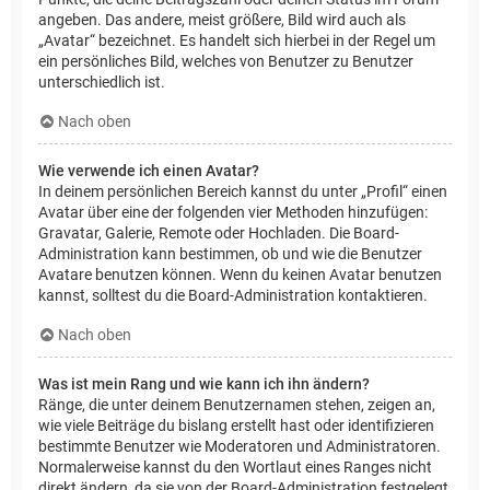
angeben. Das andere, meist größere, Bild wird auch als
„Avatar“ bezeichnet. Es handelt sich hierbei in der Regel um
ein persönliches Bild, welches von Benutzer zu Benutzer
unterschiedlich ist.
Nach oben
Wie verwende ich einen Avatar?
In deinem persönlichen Bereich kannst du unter „Profil“ einen
Avatar über eine der folgenden vier Methoden hinzufügen:
Gravatar, Galerie, Remote oder Hochladen. Die Board-
Administration kann bestimmen, ob und wie die Benutzer
Avatare benutzen können. Wenn du keinen Avatar benutzen
kannst, solltest du die Board-Administration kontaktieren.
Nach oben
Was ist mein Rang und wie kann ich ihn ändern?
Ränge, die unter deinem Benutzernamen stehen, zeigen an,
wie viele Beiträge du bislang erstellt hast oder identifizieren
bestimmte Benutzer wie Moderatoren und Administratoren.
Normalerweise kannst du den Wortlaut eines Ranges nicht
direkt ändern, da sie von der Board-Administration festgelegt