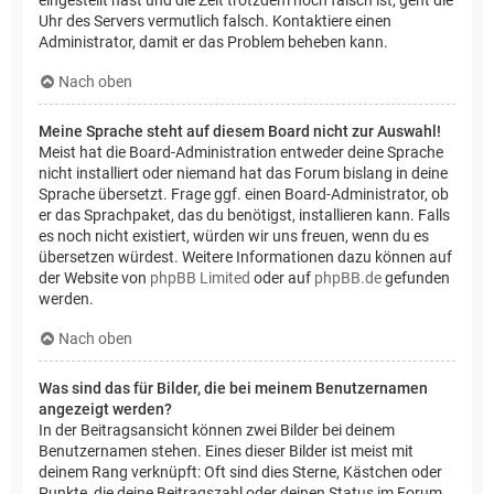
Uhr des Servers vermutlich falsch. Kontaktiere einen
Administrator, damit er das Problem beheben kann.
Nach oben
Meine Sprache steht auf diesem Board nicht zur Auswahl!
Meist hat die Board-Administration entweder deine Sprache
nicht installiert oder niemand hat das Forum bislang in deine
Sprache übersetzt. Frage ggf. einen Board-Administrator, ob
er das Sprachpaket, das du benötigst, installieren kann. Falls
es noch nicht existiert, würden wir uns freuen, wenn du es
übersetzen würdest. Weitere Informationen dazu können auf
der Website von
phpBB Limited
oder auf
phpBB.de
gefunden
werden.
Nach oben
Was sind das für Bilder, die bei meinem Benutzernamen
angezeigt werden?
In der Beitragsansicht können zwei Bilder bei deinem
Benutzernamen stehen. Eines dieser Bilder ist meist mit
deinem Rang verknüpft: Oft sind dies Sterne, Kästchen oder
Punkte, die deine Beitragszahl oder deinen Status im Forum