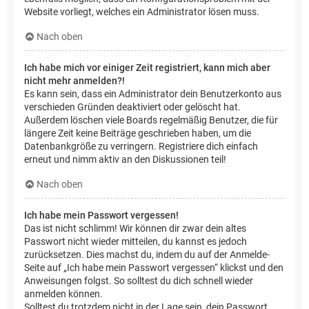
Website vorliegt, welches ein Administrator lösen muss.
Nach oben
Ich habe mich vor einiger Zeit registriert, kann mich aber
nicht mehr anmelden?!
Es kann sein, dass ein Administrator dein Benutzerkonto aus
verschieden Gründen deaktiviert oder gelöscht hat.
Außerdem löschen viele Boards regelmäßig Benutzer, die für
längere Zeit keine Beiträge geschrieben haben, um die
Datenbankgröße zu verringern. Registriere dich einfach
erneut und nimm aktiv an den Diskussionen teil!
Nach oben
Ich habe mein Passwort vergessen!
Das ist nicht schlimm! Wir können dir zwar dein altes
Passwort nicht wieder mitteilen, du kannst es jedoch
zurücksetzen. Dies machst du, indem du auf der Anmelde-
Seite auf „Ich habe mein Passwort vergessen“ klickst und den
Anweisungen folgst. So solltest du dich schnell wieder
anmelden können.
Solltest du trotzdem nicht in der Lage sein, dein Passwort