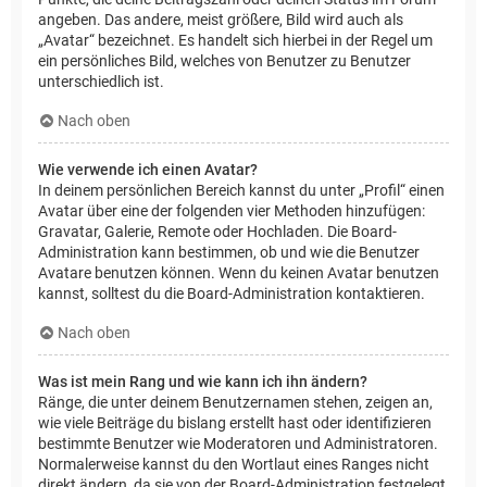
angeben. Das andere, meist größere, Bild wird auch als
„Avatar“ bezeichnet. Es handelt sich hierbei in der Regel um
ein persönliches Bild, welches von Benutzer zu Benutzer
unterschiedlich ist.
Nach oben
Wie verwende ich einen Avatar?
In deinem persönlichen Bereich kannst du unter „Profil“ einen
Avatar über eine der folgenden vier Methoden hinzufügen:
Gravatar, Galerie, Remote oder Hochladen. Die Board-
Administration kann bestimmen, ob und wie die Benutzer
Avatare benutzen können. Wenn du keinen Avatar benutzen
kannst, solltest du die Board-Administration kontaktieren.
Nach oben
Was ist mein Rang und wie kann ich ihn ändern?
Ränge, die unter deinem Benutzernamen stehen, zeigen an,
wie viele Beiträge du bislang erstellt hast oder identifizieren
bestimmte Benutzer wie Moderatoren und Administratoren.
Normalerweise kannst du den Wortlaut eines Ranges nicht
direkt ändern, da sie von der Board-Administration festgelegt