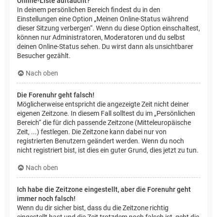
Online-Liste auftaucht?
In deinem persönlichen Bereich findest du in den
Einstellungen eine Option „Meinen Online-Status während
dieser Sitzung verbergen“. Wenn du diese Option einschaltest,
können nur Administratoren, Moderatoren und du selbst
deinen Online-Status sehen. Du wirst dann als unsichtbarer
Besucher gezählt.
Nach oben
Die Forenuhr geht falsch!
Möglicherweise entspricht die angezeigte Zeit nicht deiner
eigenen Zeitzone. In diesem Fall solltest du im „Persönlichen
Bereich“ die für dich passende Zeitzone (Mitteleuropäische
Zeit, ...) festlegen. Die Zeitzone kann dabei nur von
registrierten Benutzern geändert werden. Wenn du noch
nicht registriert bist, ist dies ein guter Grund, dies jetzt zu tun.
Nach oben
Ich habe die Zeitzone eingestellt, aber die Forenuhr geht
immer noch falsch!
Wenn du dir sicher bist, dass du die Zeitzone richtig
eingestellt hast und die Zeit trotzdem noch falsch ist, geht die