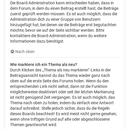
Die Board-Administration kann entschieden haben, dass in
dem Forum, in dem du einen Beitrag erstellt hast, die Beiträge
zuerst geprüft werden müssen. Es ist auch möglich, dass die
Administration dich zu einer Gruppe von Benutzern
hinzugefügt hat, bei denen sie die Beiträge erst begutachten
möchte, bevor sie auf der Seite sichtbar werden. Bitte
kontaktiere die Board-Administration, wenn du weitere
Informationen dazu benötigst.
Nach oben
Wie markiere ich ein Thema als neu?
Durch Klicken des „Thema als neu markieren“-Links in der
Beitragsansicht kannst du das Thema wieder ganz nach
oben auf die erste Seite des Forums holen. Wenn du den
entsprechenden Link nicht siehst, dann ist die Funktion
möglicherweise deaktiviert oder seit der letzten Markierung
ist nicht genügend Zeit vergangen. Es ist auch möglich, das
Thema nach oben zu holen, indem du einfach eine Antwort
darauf schreibst. Stelle jedoch sicher, dass du die Regeln
dieses Boards beachtest! Es wird meist nicht gerne gesehen,
wenn ohne triftigen Grund auf alte oder abgeschlossene
Themen geantwortet wird.