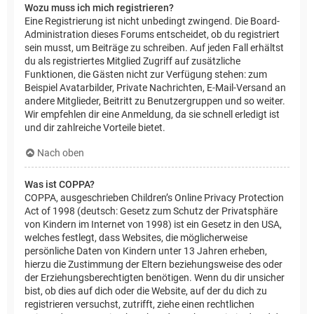
Wozu muss ich mich registrieren?
Eine Registrierung ist nicht unbedingt zwingend. Die Board-
Administration dieses Forums entscheidet, ob du registriert
sein musst, um Beiträge zu schreiben. Auf jeden Fall erhältst
du als registriertes Mitglied Zugriff auf zusätzliche
Funktionen, die Gästen nicht zur Verfügung stehen: zum
Beispiel Avatarbilder, Private Nachrichten, E-Mail-Versand an
andere Mitglieder, Beitritt zu Benutzergruppen und so weiter.
Wir empfehlen dir eine Anmeldung, da sie schnell erledigt ist
und dir zahlreiche Vorteile bietet.
Nach oben
Was ist COPPA?
COPPA, ausgeschrieben Children’s Online Privacy Protection
Act of 1998 (deutsch: Gesetz zum Schutz der Privatsphäre
von Kindern im Internet von 1998) ist ein Gesetz in den USA,
welches festlegt, dass Websites, die möglicherweise
persönliche Daten von Kindern unter 13 Jahren erheben,
hierzu die Zustimmung der Eltern beziehungsweise des oder
der Erziehungsberechtigten benötigen. Wenn du dir unsicher
bist, ob dies auf dich oder die Website, auf der du dich zu
registrieren versuchst, zutrifft, ziehe einen rechtlichen