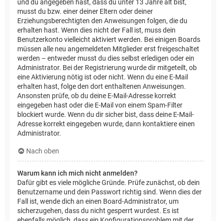
und du angegeben hast, dass du unter 13 Jahre alt bist,
musst du bzw. einer deiner Eltern oder deiner
Erziehungsberechtigten den Anweisungen folgen, die du
erhalten hast. Wenn dies nicht der Fall ist, muss dein
Benutzerkonto vielleicht aktiviert werden. Bei einigen Boards
müssen alle neu angemeldeten Mitglieder erst freigeschaltet
werden – entweder musst du dies selbst erledigen oder ein
Administrator. Bei der Registrierung wurde dir mitgeteilt, ob
eine Aktivierung nötig ist oder nicht. Wenn du eine E-Mail
erhalten hast, folge den dort enthaltenen Anweisungen.
Ansonsten prüfe, ob du deine E-Mail-Adresse korrekt
eingegeben hast oder die E-Mail von einem Spam-Filter
blockiert wurde. Wenn du dir sicher bist, dass deine E-Mail-
Adresse korrekt eingegeben wurde, dann kontaktiere einen
Administrator.
Nach oben
Warum kann ich mich nicht anmelden?
Dafür gibt es viele mögliche Gründe. Prüfe zunächst, ob dein
Benutzername und dein Passwort richtig sind. Wenn dies der
Fall ist, wende dich an einen Board-Administrator, um
sicherzugehen, dass du nicht gesperrt wurdest. Es ist
ebenfalls möglich, dass ein Konfigurationsproblem mit der