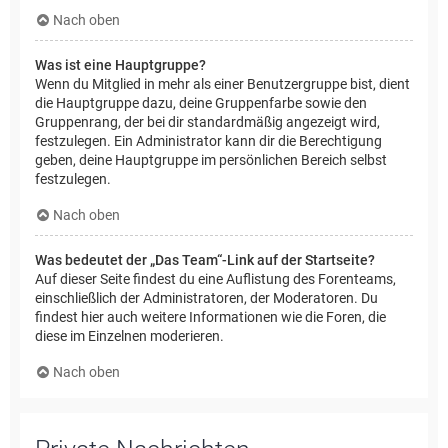
Nach oben
Was ist eine Hauptgruppe?
Wenn du Mitglied in mehr als einer Benutzergruppe bist, dient
die Hauptgruppe dazu, deine Gruppenfarbe sowie den
Gruppenrang, der bei dir standardmäßig angezeigt wird,
festzulegen. Ein Administrator kann dir die Berechtigung
geben, deine Hauptgruppe im persönlichen Bereich selbst
festzulegen.
Nach oben
Was bedeutet der „Das Team“-Link auf der Startseite?
Auf dieser Seite findest du eine Auflistung des Forenteams,
einschließlich der Administratoren, der Moderatoren. Du
findest hier auch weitere Informationen wie die Foren, die
diese im Einzelnen moderieren.
Nach oben