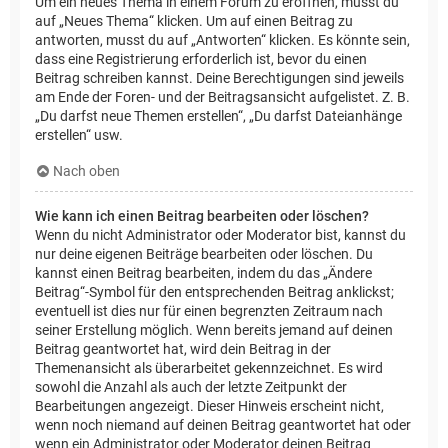
Um ein neues Thema in einem Forum zu eröffnen, musst du
auf „Neues Thema“ klicken. Um auf einen Beitrag zu
antworten, musst du auf „Antworten“ klicken. Es könnte sein,
dass eine Registrierung erforderlich ist, bevor du einen
Beitrag schreiben kannst. Deine Berechtigungen sind jeweils
am Ende der Foren- und der Beitragsansicht aufgelistet. Z. B.
„Du darfst neue Themen erstellen“, „Du darfst Dateianhänge
erstellen“ usw.
Nach oben
Wie kann ich einen Beitrag bearbeiten oder löschen?
Wenn du nicht Administrator oder Moderator bist, kannst du
nur deine eigenen Beiträge bearbeiten oder löschen. Du
kannst einen Beitrag bearbeiten, indem du das „Ändere
Beitrag“-Symbol für den entsprechenden Beitrag anklickst;
eventuell ist dies nur für einen begrenzten Zeitraum nach
seiner Erstellung möglich. Wenn bereits jemand auf deinen
Beitrag geantwortet hat, wird dein Beitrag in der
Themenansicht als überarbeitet gekennzeichnet. Es wird
sowohl die Anzahl als auch der letzte Zeitpunkt der
Bearbeitungen angezeigt. Dieser Hinweis erscheint nicht,
wenn noch niemand auf deinen Beitrag geantwortet hat oder
wenn ein Administrator oder Moderator deinen Beitrag