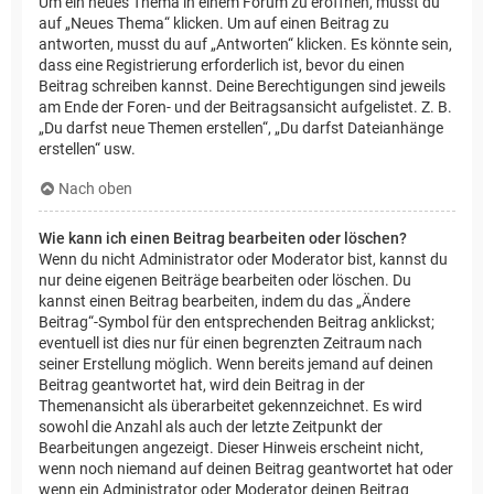
Um ein neues Thema in einem Forum zu eröffnen, musst du
auf „Neues Thema“ klicken. Um auf einen Beitrag zu
antworten, musst du auf „Antworten“ klicken. Es könnte sein,
dass eine Registrierung erforderlich ist, bevor du einen
Beitrag schreiben kannst. Deine Berechtigungen sind jeweils
am Ende der Foren- und der Beitragsansicht aufgelistet. Z. B.
„Du darfst neue Themen erstellen“, „Du darfst Dateianhänge
erstellen“ usw.
Nach oben
Wie kann ich einen Beitrag bearbeiten oder löschen?
Wenn du nicht Administrator oder Moderator bist, kannst du
nur deine eigenen Beiträge bearbeiten oder löschen. Du
kannst einen Beitrag bearbeiten, indem du das „Ändere
Beitrag“-Symbol für den entsprechenden Beitrag anklickst;
eventuell ist dies nur für einen begrenzten Zeitraum nach
seiner Erstellung möglich. Wenn bereits jemand auf deinen
Beitrag geantwortet hat, wird dein Beitrag in der
Themenansicht als überarbeitet gekennzeichnet. Es wird
sowohl die Anzahl als auch der letzte Zeitpunkt der
Bearbeitungen angezeigt. Dieser Hinweis erscheint nicht,
wenn noch niemand auf deinen Beitrag geantwortet hat oder
wenn ein Administrator oder Moderator deinen Beitrag