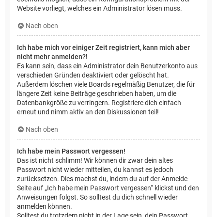
Website vorliegt, welches ein Administrator lösen muss.
Nach oben
Ich habe mich vor einiger Zeit registriert, kann mich aber
nicht mehr anmelden?!
Es kann sein, dass ein Administrator dein Benutzerkonto aus
verschieden Gründen deaktiviert oder gelöscht hat.
Außerdem löschen viele Boards regelmäßig Benutzer, die für
längere Zeit keine Beiträge geschrieben haben, um die
Datenbankgröße zu verringern. Registriere dich einfach
erneut und nimm aktiv an den Diskussionen teil!
Nach oben
Ich habe mein Passwort vergessen!
Das ist nicht schlimm! Wir können dir zwar dein altes
Passwort nicht wieder mitteilen, du kannst es jedoch
zurücksetzen. Dies machst du, indem du auf der Anmelde-
Seite auf „Ich habe mein Passwort vergessen“ klickst und den
Anweisungen folgst. So solltest du dich schnell wieder
anmelden können.
Solltest du trotzdem nicht in der Lage sein, dein Passwort