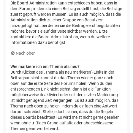
Die Board-Administration kann entschieden haben, dass in
dem Forum, in dem du einen Beitrag erstellt hast, die Beiträge
zuerst geprüft werden müssen. Es ist auch möglich, dass die
Administration dich zu einer Gruppe von Benutzern
hinzugefügt hat, bei denen sie die Beiträge erst begutachten
möchte, bevor sie auf der Seite sichtbar werden. Bitte
kontaktiere die Board-Administration, wenn du weitere
Informationen dazu benötigst.
Nach oben
Wie markiere ich ein Thema als neu?
Durch Klicken des „Thema als neu markieren“-Links in der
Beitragsansicht kannst du das Thema wieder ganz nach
oben auf die erste Seite des Forums holen. Wenn du den
entsprechenden Link nicht siehst, dann ist die Funktion
möglicherweise deaktiviert oder seit der letzten Markierung
ist nicht genügend Zeit vergangen. Es ist auch möglich, das
Thema nach oben zu holen, indem du einfach eine Antwort
darauf schreibst. Stelle jedoch sicher, dass du die Regeln
dieses Boards beachtest! Es wird meist nicht gerne gesehen,
wenn ohne triftigen Grund auf alte oder abgeschlossene
Themen geantwortet wird.