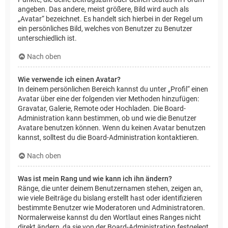
angeben. Das andere, meist größere, Bild wird auch als
„Avatar“ bezeichnet. Es handelt sich hierbei in der Regel um
ein persönliches Bild, welches von Benutzer zu Benutzer
unterschiedlich ist.
Nach oben
Wie verwende ich einen Avatar?
In deinem persönlichen Bereich kannst du unter „Profil“ einen
Avatar über eine der folgenden vier Methoden hinzufügen:
Gravatar, Galerie, Remote oder Hochladen. Die Board-
Administration kann bestimmen, ob und wie die Benutzer
Avatare benutzen können. Wenn du keinen Avatar benutzen
kannst, solltest du die Board-Administration kontaktieren.
Nach oben
Was ist mein Rang und wie kann ich ihn ändern?
Ränge, die unter deinem Benutzernamen stehen, zeigen an,
wie viele Beiträge du bislang erstellt hast oder identifizieren
bestimmte Benutzer wie Moderatoren und Administratoren.
Normalerweise kannst du den Wortlaut eines Ranges nicht
direkt ändern, da sie von der Board-Administration festgelegt