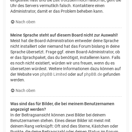
Uhr des Servers vermutlich falsch. Kontaktiere einen
Administrator, damit er das Problem beheben kann.
Nach oben
Meine Sprache steht auf diesem Board nicht zur Auswahl!
Meist hat die Board-Administration entweder deine Sprache
nicht installiert oder niemand hat das Forum bislang in deine
Sprache übersetzt. Frage ggf. einen Board-Administrator, ob
er das Sprachpaket, das du benötigst, installieren kann. Falls
es noch nicht existiert, würden wir uns freuen, wenn du es
übersetzen würdest. Weitere Informationen dazu können auf
der Website von
phpBB Limited
oder auf
phpBB.de
gefunden
werden.
Nach oben
Was sind das für Bilder, die bei meinem Benutzernamen
angezeigt werden?
In der Beitragsansicht können zwei Bilder bei deinem
Benutzernamen stehen. Eines dieser Bilder ist meist mit
deinem Rang verknüpft: Oft sind dies Sterne, Kästchen oder
Punkte, die deine Beitragszahl oder deinen Status im Forum