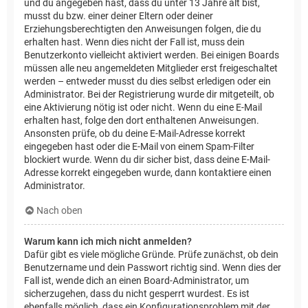
und du angegeben hast, dass du unter 13 Jahre alt bist,
musst du bzw. einer deiner Eltern oder deiner
Erziehungsberechtigten den Anweisungen folgen, die du
erhalten hast. Wenn dies nicht der Fall ist, muss dein
Benutzerkonto vielleicht aktiviert werden. Bei einigen Boards
müssen alle neu angemeldeten Mitglieder erst freigeschaltet
werden – entweder musst du dies selbst erledigen oder ein
Administrator. Bei der Registrierung wurde dir mitgeteilt, ob
eine Aktivierung nötig ist oder nicht. Wenn du eine E-Mail
erhalten hast, folge den dort enthaltenen Anweisungen.
Ansonsten prüfe, ob du deine E-Mail-Adresse korrekt
eingegeben hast oder die E-Mail von einem Spam-Filter
blockiert wurde. Wenn du dir sicher bist, dass deine E-Mail-
Adresse korrekt eingegeben wurde, dann kontaktiere einen
Administrator.
Nach oben
Warum kann ich mich nicht anmelden?
Dafür gibt es viele mögliche Gründe. Prüfe zunächst, ob dein
Benutzername und dein Passwort richtig sind. Wenn dies der
Fall ist, wende dich an einen Board-Administrator, um
sicherzugehen, dass du nicht gesperrt wurdest. Es ist
ebenfalls möglich, dass ein Konfigurationsproblem mit der