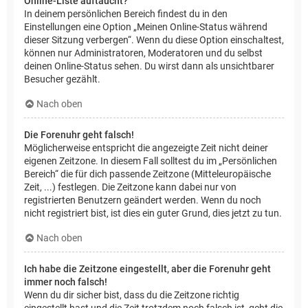
Online-Liste auftaucht?
In deinem persönlichen Bereich findest du in den
Einstellungen eine Option „Meinen Online-Status während
dieser Sitzung verbergen“. Wenn du diese Option einschaltest,
können nur Administratoren, Moderatoren und du selbst
deinen Online-Status sehen. Du wirst dann als unsichtbarer
Besucher gezählt.
Nach oben
Die Forenuhr geht falsch!
Möglicherweise entspricht die angezeigte Zeit nicht deiner
eigenen Zeitzone. In diesem Fall solltest du im „Persönlichen
Bereich“ die für dich passende Zeitzone (Mitteleuropäische
Zeit, ...) festlegen. Die Zeitzone kann dabei nur von
registrierten Benutzern geändert werden. Wenn du noch
nicht registriert bist, ist dies ein guter Grund, dies jetzt zu tun.
Nach oben
Ich habe die Zeitzone eingestellt, aber die Forenuhr geht
immer noch falsch!
Wenn du dir sicher bist, dass du die Zeitzone richtig
eingestellt hast und die Zeit trotzdem noch falsch ist, geht die