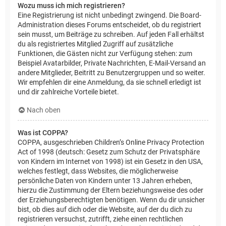
Wozu muss ich mich registrieren?
Eine Registrierung ist nicht unbedingt zwingend. Die Board-
Administration dieses Forums entscheidet, ob du registriert
sein musst, um Beiträge zu schreiben. Auf jeden Fall erhältst
du als registriertes Mitglied Zugriff auf zusätzliche
Funktionen, die Gästen nicht zur Verfügung stehen: zum
Beispiel Avatarbilder, Private Nachrichten, E-Mail-Versand an
andere Mitglieder, Beitritt zu Benutzergruppen und so weiter.
Wir empfehlen dir eine Anmeldung, da sie schnell erledigt ist
und dir zahlreiche Vorteile bietet.
Nach oben
Was ist COPPA?
COPPA, ausgeschrieben Children’s Online Privacy Protection
Act of 1998 (deutsch: Gesetz zum Schutz der Privatsphäre
von Kindern im Internet von 1998) ist ein Gesetz in den USA,
welches festlegt, dass Websites, die möglicherweise
persönliche Daten von Kindern unter 13 Jahren erheben,
hierzu die Zustimmung der Eltern beziehungsweise des oder
der Erziehungsberechtigten benötigen. Wenn du dir unsicher
bist, ob dies auf dich oder die Website, auf der du dich zu
registrieren versuchst, zutrifft, ziehe einen rechtlichen