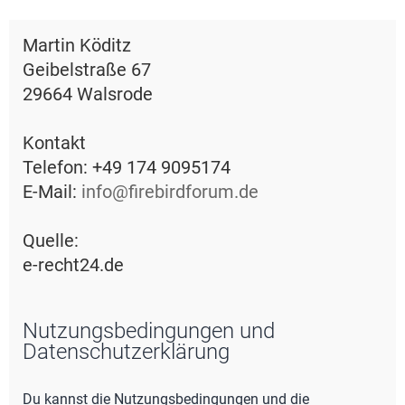
e
Martin Köditz
Geibelstraße 67
29664 Walsrode
Kontakt
Telefon: +49 174 9095174
E-Mail:
info@firebirdforum.de
Quelle:
e-recht24.de
Nutzungsbedingungen und
Datenschutzerklärung
Du kannst die Nutzungsbedingungen und die